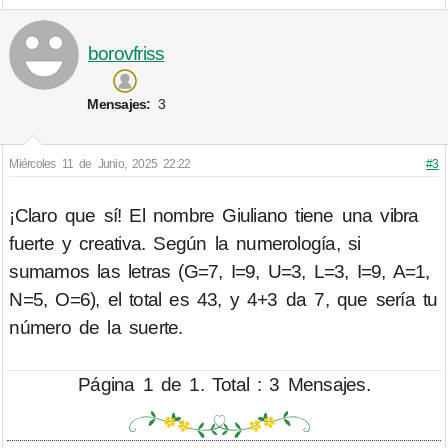
borovfriss
Mensajes:
3
Miércoles 11 de Junio, 2025 22:22
#3
¡Claro que sí! El nombre Giuliano tiene una vibra
fuerte y creativa. Según la numerología, si
sumamos las letras (G=7, I=9, U=3, L=3, I=9, A=1,
N=5, O=6), el total es 43, y 4+3 da 7, que sería tu
número de la suerte.
Página 1 de 1. Total : 3 Mensajes.