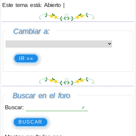
Este tema está: Abierto |
Cambiar a:
IR »»
Buscar en el foro
Buscar:
BUSCAR