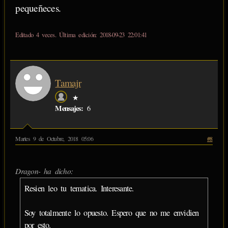
pequeñeces.
Editado 4 veces. Última edición: 2018-09-23 22:01:41
Tamajr
★
Mensajes:
6
Martes 9 de Octubre, 2018 05:06
#8
Dragon- ha dicho:
Resien leo tu tematica. Interesante.
Soy totalmente lo opuesto. Espero que no me envidien
por esto.