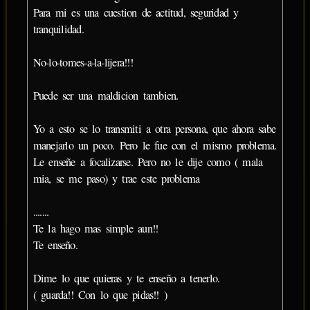
Para mi es una cuestion de actitud, seguridad y
tranquilidad.
No-lo-tomes-a-la-lijera!!!
Puede ser una maldicion tambien.
Yo a esto se lo transmiti a otra persona, que ahora sabe
manejarlo un poco. Pero le fue con el mismo problema.
Le enseñe a focalizarse. Pero no le dije como ( mala
mia, se me paso) y trae este problema
.......
Te la hago mas simple aun!!
Te enseño.
Dime lo que quieras y te enseño a tenerlo.
( guarda!! Con lo que pidas!! )