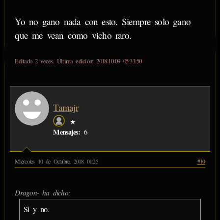
Yo no gano nada con esto. Siempre solo gano
que me vean como vicho raro.
Editado 2 veces. Última edición: 2018-10-09 05:33:50
Tamajr
★
Mensajes:
6
Miércoles 10 de Octubre, 2018 01:25
#10
Dragon- ha dicho:
Si y no.