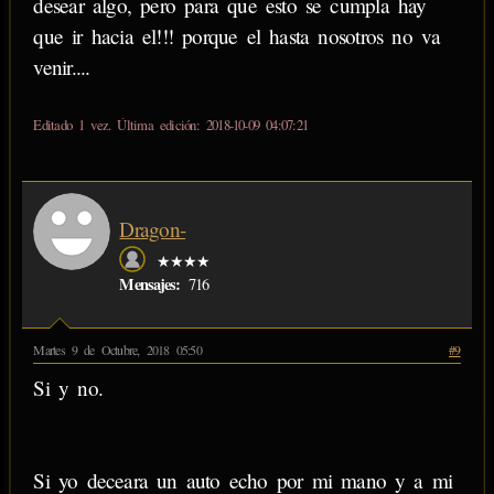
desear algo, pero para que esto se cumpla hay
que ir hacia el!!! porque el hasta nosotros no va
venir....
Editado 1 vez. Última edición: 2018-10-09 04:07:21
Dragon-
★★★★
Mensajes:
716
Martes 9 de Octubre, 2018 05:50
#9
Si y no.
Si yo deceara un auto echo por mi mano y a mi