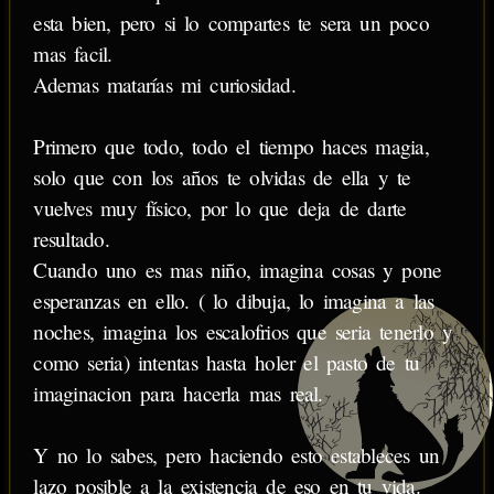
esta bien, pero si lo compartes te sera un poco
mas facil.
Ademas matarías mi curiosidad.
Primero que todo, todo el tiempo haces magia,
solo que con los años te olvidas de ella y te
vuelves muy físico, por lo que deja de darte
resultado.
Cuando uno es mas niño, imagina cosas y pone
esperanzas en ello. ( lo dibuja, lo imagina a las
noches, imagina los escalofrios que seria tenerlo y
como seria) intentas hasta holer el pasto de tu
imaginacion para hacerla mas real.
Y no lo sabes, pero haciendo esto estableces un
lazo posible a la existencia de eso en tu vida.