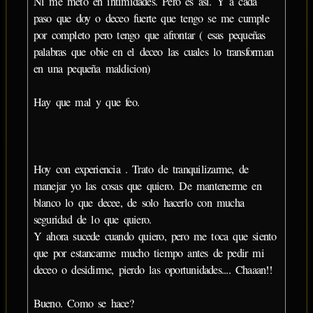
Ni me meto en intimidades. Pero es asi. Y a cada
paso que doy o deceo fuerte que tengo se me cumple
por completo pero tengo que afrontar ( esas pequeñas
palabras que obie en el deceo las cuales lo transforman
en una pequeña maldicion)
Hay que mal y que feo.
Hoy con experiencia . Trato de tranquilizarme, de
manejar yo las cosas que quiero. De mantenerme en
blanco lo que decee, de solo hacerlo con mucha
seguridad de lo que quiero.
Y ahora sucede cuando quiero, pero me toca que siento
que por estancarme mucho tiempo antes de pedir mi
deceo o desidirme, pierdo las oportunidades.... Chaaan!!
Bueno. Como se hace?