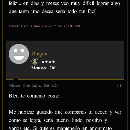
feliz... en dias y meses veo muy dificil lograr algo
que tanto uno desea seria todo tan facil
Editado 1 vez. Última edición: 2018-10-10 00:27:02
Dragon-
★★★★
Mensajes:
716
Miércoles 10 de Octubre, 2018 16:26
#11
Bien te comento como.
Me hubiese gustado que compartas tu deceo y ver
como se logra, seria bueno, lindo, positivo y
varios etc. Si quieres mantenerlo en anonimato