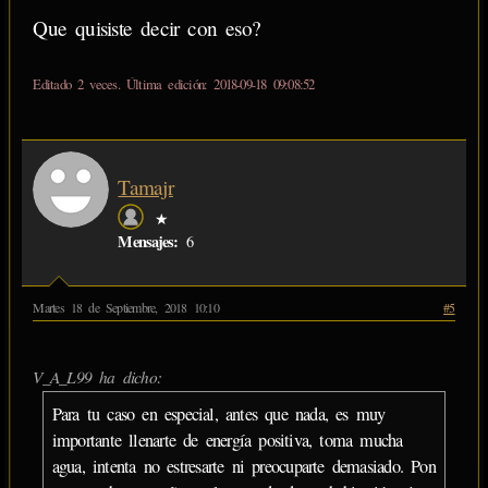
Que quisiste decir con eso?
Editado 2 veces. Última edición: 2018-09-18 09:08:52
Tamajr
★
Mensajes:
6
Martes 18 de Septiembre, 2018 10:10
#5
V_A_L99 ha dicho:
Para tu caso en especial, antes que nada, es muy
importante llenarte de energía positiva, toma mucha
agua, intenta no estresarte ni preocuparte demasiado. Pon