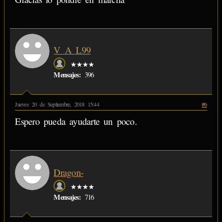
V_A_L99
★★★★
Mensajes:
396
Jueves 20 de Septiembre, 2018 15:44
#6
Espero pueda ayudarte un poco.
Dragon-
★★★★
Mensajes:
716