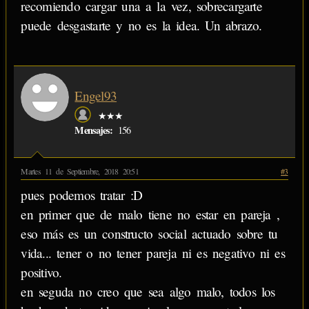
recomiendo cargar una a la vez, sobrecargarte
puede desgastarte y no es la idea. Un abrazo.
Engel93
★★★
Mensajes:
156
Martes 11 de Septiembre, 2018 20:51
#3
pues podemos tratar :D
en primer que de malo tiene no estar en pareja ,
eso más es un constructo social actuado sobre tu
vida... tener o no tener pareja ni es negativo ni es
positivo.
en seguda no creo que sea algo malo, todos los