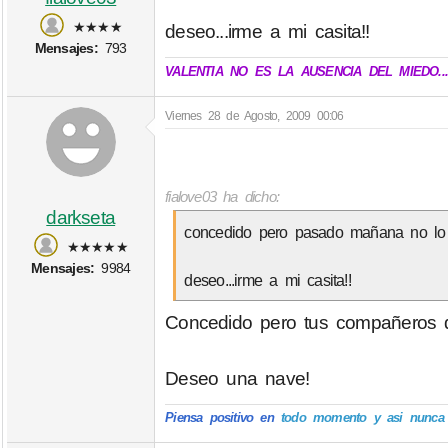
★★★★
deseo...irme a mi casita!!
Mensajes:
793
VALENTIA NO ES LA AUSENCIA DEL MIEDO..
Viernes 28 de Agosto, 2009 00:06
fialove03 ha dicho:
darkseta
concedido pero pasado mañana no lo
★★★★★
Mensajes:
9984
deseo...irme a mi casita!!
Concedido pero tus compañeros de
Deseo una nave!
Piensa positivo en
todo momento y asi nunca p