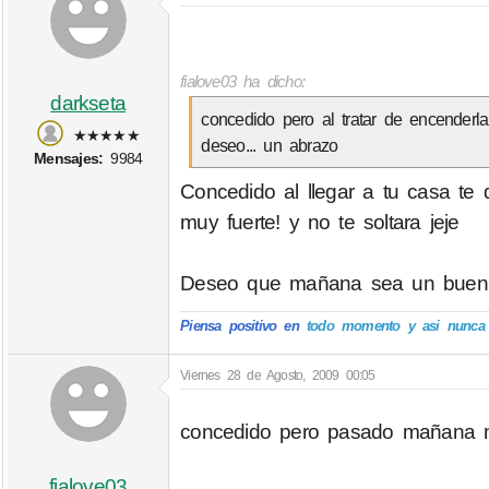
fialove03 ha dicho:
darkseta
concedido pero al tratar de encenderla
★★★★★
deseo... un abrazo
Mensajes:
9984
Concedido al llegar a tu casa te
muy fuerte! y no te soltara jeje
Deseo que mañana sea un buen
Piensa positivo en
todo momento y asi nunca p
Viernes 28 de Agosto, 2009 00:05
concedido pero pasado mañana n
fialove03