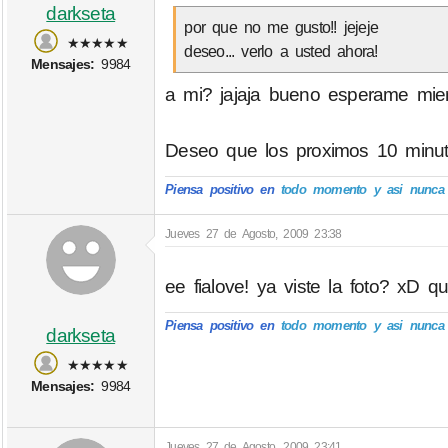
darkseta
por que no me gusto!! jejeje
★★★★★
deseo... verlo a usted ahora!
Mensajes:
9984
a mi? jajaja bueno esperame mien
Deseo que los proximos 10 minut
Piensa positivo en
todo momento y asi nunca p
Jueves 27 de Agosto, 2009 23:38
ee fialove! ya viste la foto? xD qui
Piensa positivo en
todo momento y asi nunca p
darkseta
★★★★★
Mensajes:
9984
Jueves 27 de Agosto, 2009 23:41