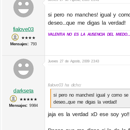
si pero no manches! igual y com
deseo...que me digas la verdad!
fialove03
VALENTIA NO ES LA AUSENCIA DEL MIEDO..
★★★★
Mensajes:
793
Jueves 27 de Agosto, 2009 23:43
fialove03 ha dicho:
darkseta
si pero no manches! igual y como se
★★★★★
deseo...que me digas la verdad!
Mensajes:
9984
jaja es la verdad xD ese soy yo!