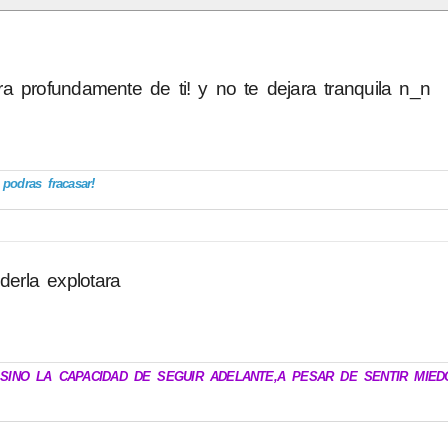
 profundamente de ti! y no te dejara tranquila n_n
odras fracasar!
derla explotara
.SINO LA CAPACIDAD DE SEGUIR ADELANTE,A PESAR DE SENTIR MIED