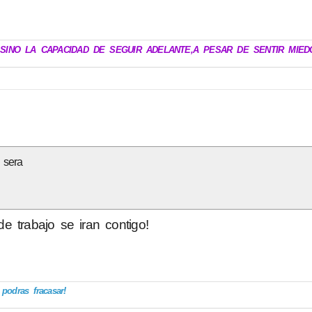
.SINO LA CAPACIDAD DE SEGUIR ADELANTE,A PESAR DE SENTIR MIED
 sera
 trabajo se iran contigo!
odras fracasar!