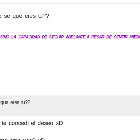
o se que eres tu??
.SINO LA CAPACIDAD DE SEGUIR ADELANTE,A PESAR DE SENTIR MIED
 que eres tu??
! te concedi el deseo xD