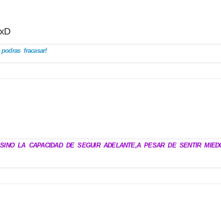
 xD
odras fracasar!
.SINO LA CAPACIDAD DE SEGUIR ADELANTE,A PESAR DE SENTIR MIED