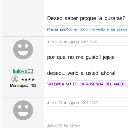
Deseo saber proque la quitaras?
Piensa positivo en
todo momento y asi nunca p
Jueves 27 de Agosto, 2009 23:27
por que no me gusto!! jejeje
fialove03
deseo... verlo a usted ahora!
★★★★
VALENTIA NO ES LA AUSENCIA DEL MIEDO..
Mensajes:
793
Jueves 27 de Agosto, 2009 23:29
fialove03 ha dicho: