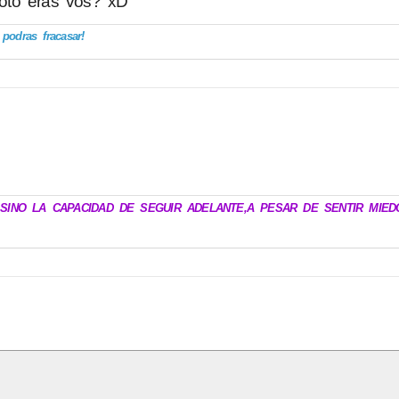
foto eras vos? xD
odras fracasar!
.SINO LA CAPACIDAD DE SEGUIR ADELANTE,A PESAR DE SENTIR MIED