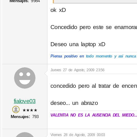
Mensajes:
9984
ok xD
Concedido pero este se enamorara
Deseo una laptop xD
Piensa positivo en
todo momento y asi nunca p
Jueves 27 de Agosto, 2009 23:56
concedido pero al tratar de encen
fialove03
deseo... un abrazo
★★★★
VALENTIA NO ES LA AUSENCIA DEL MIEDO..
Mensajes:
793
Viernes 28 de Agosto, 2009 00:03