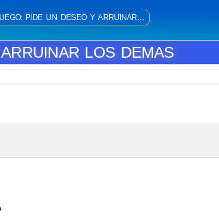
JUEGO: PIDE UN DESEO Y ARRUINAR…
Y ARRUINAR LOS DEMAS
D