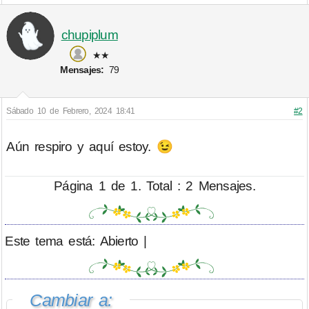
chupiplum
★★
Mensajes:
79
Sábado 10 de Febrero, 2024 18:41
#2
Aún respiro y aquí estoy. 😉
Página 1 de 1. Total : 2 Mensajes.
Este tema está: Abierto |
Cambiar a: