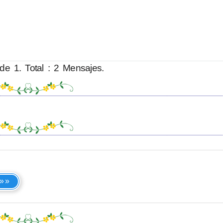
de 1. Total : 2 Mensajes.
 »»