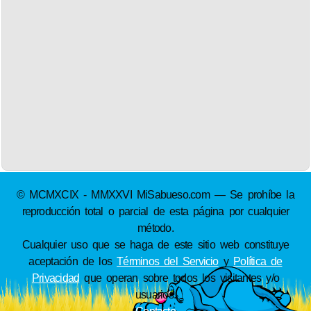
© MCMXCIX - MMXXVI MiSabueso.com — Se prohíbe la
reproducción total o parcial de esta página por cualquier
método.
Cualquier uso que se haga de este sitio web constituye
aceptación de los
Términos del Servicio
y
Política de
Privacidad
que operan sobre todos los visitantes y/o
usuarios.