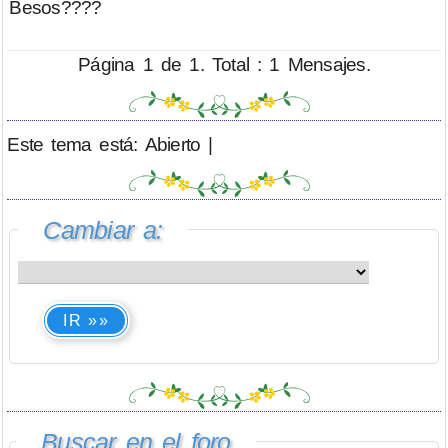
Besos????
Página 1 de 1. Total : 1 Mensajes.
Este tema está: Abierto |
Cambiar a:
IR »»
Buscar en el foro