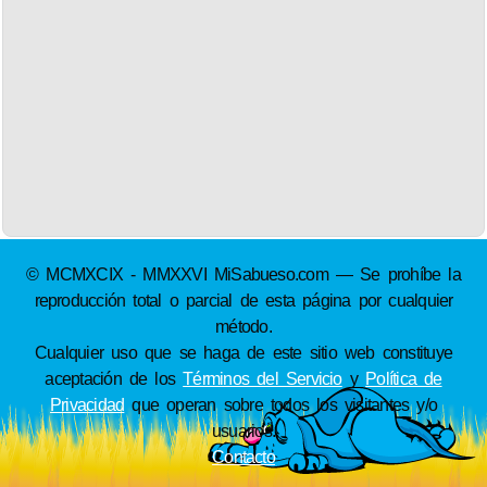
© MCMXCIX - MMXXVI MiSabueso.com — Se prohíbe la
reproducción total o parcial de esta página por cualquier
método.
Cualquier uso que se haga de este sitio web constituye
aceptación de los
Términos del Servicio
y
Política de
Privacidad
que operan sobre todos los visitantes y/o
usuarios.
Contacto