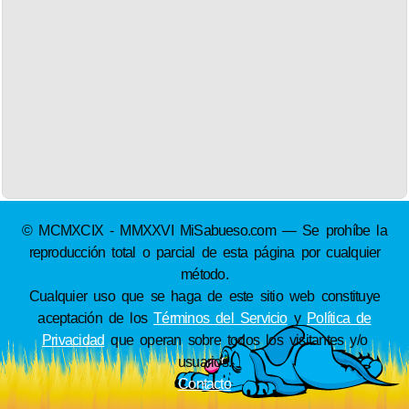
© MCMXCIX - MMXXVI MiSabueso.com — Se prohíbe la
reproducción total o parcial de esta página por cualquier
método.
Cualquier uso que se haga de este sitio web constituye
aceptación de los
Términos del Servicio
y
Política de
Privacidad
que operan sobre todos los visitantes y/o
usuarios.
Contacto