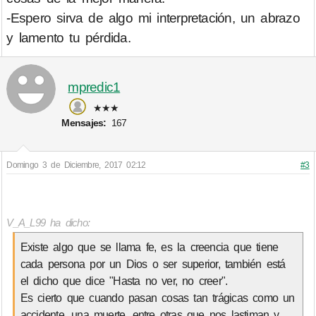
-Espero sirva de algo mi interpretación, un abrazo
y lamento tu pérdida.
mpredic1
★★★
Mensajes:
167
Domingo 3 de Diciembre, 2017 02:12
#3
V_A_L99 ha dicho:
Existe algo que se llama fe, es la creencia que tiene
cada persona por un Dios o ser superior, también está
el dicho que dice "Hasta no ver, no creer".
Es cierto que cuando pasan cosas tan trágicas como un
accidente, una muerte, entre otras que nos lastiman y