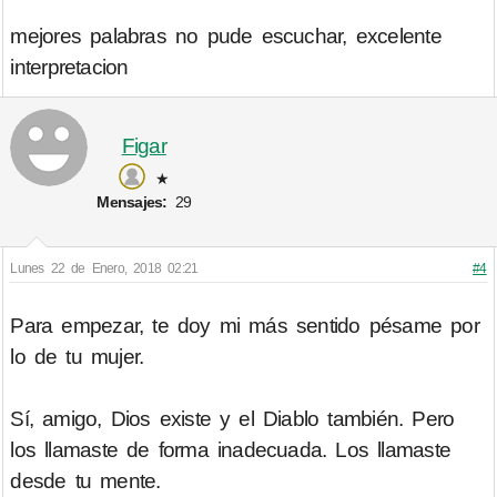
mejores palabras no pude escuchar, excelente
interpretacion
Figar
★
Mensajes:
29
Lunes 22 de Enero, 2018 02:21
#4
Para empezar, te doy mi más sentido pésame por
lo de tu mujer.
Sí, amigo, Dios existe y el Diablo también. Pero
los llamaste de forma inadecuada. Los llamaste
desde tu mente.