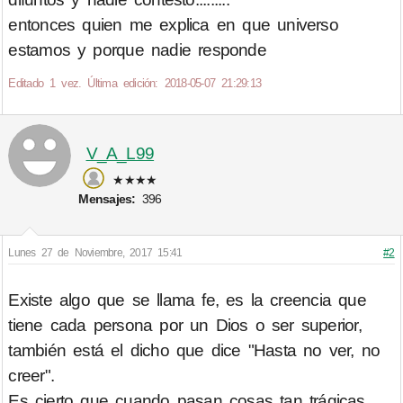
entonces quien me explica en que universo
estamos y porque nadie responde
Editado 1 vez. Última edición: 2018-05-07 21:29:13
V_A_L99
★★★★
Mensajes:
396
Lunes 27 de Noviembre, 2017 15:41
#2
Existe algo que se llama fe, es la creencia que
tiene cada persona por un Dios o ser superior,
también está el dicho que dice "Hasta no ver, no
creer".
Es cierto que cuando pasan cosas tan trágicas