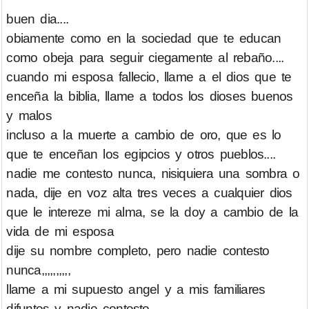
buen dia....
obiamente como en la sociedad que te educan
como obeja para seguir ciegamente al rebaño....
cuando mi esposa fallecio, llame a el dios que te
enceña la biblia, llame a todos los dioses buenos
y malos
incluso a la muerte a cambio de oro, que es lo
que te enceñan los egipcios y otros pueblos....
nadie me contesto nunca, nisiquiera una sombra o
nada, dije en voz alta tres veces a cualquier dios
que le intereze mi alma, se la doy a cambio de la
vida de mi esposa
dije su nombre completo, pero nadie contesto
nunca,,,,,,,,,,
llame a mi supuesto angel y a mis familiares
difuntos y nadie contesto.........