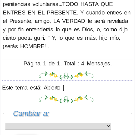
penitencias voluntarias...TODO HASTA QUE
ENTRES EN EL PRESENTE. Y cuando entres en
el Presente, amigo, LA VERDAD te será revelada
y por fin entenderás lo que es Dios, o, como dijo
cierto poeta guiri, " Y, lo que es más, hijo mío,
¡serás HOMBRE!".
Página 1 de 1. Total : 4 Mensajes.
Este tema está: Abierto |
Cambiar a: