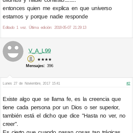
entonces quien me explica en que universo
estamos y porque nadie responde
Editado 1 vez. Última edición: 2018-05-07 21:29:13
V_A_L99
★★★★
Mensajes:
396
Lunes 27 de Noviembre, 2017 15:41
#2
Existe algo que se llama fe, es la creencia que
tiene cada persona por un Dios o ser superior,
también está el dicho que dice "Hasta no ver, no
creer".
Es cierto que cuando pasan cosas tan trágicas