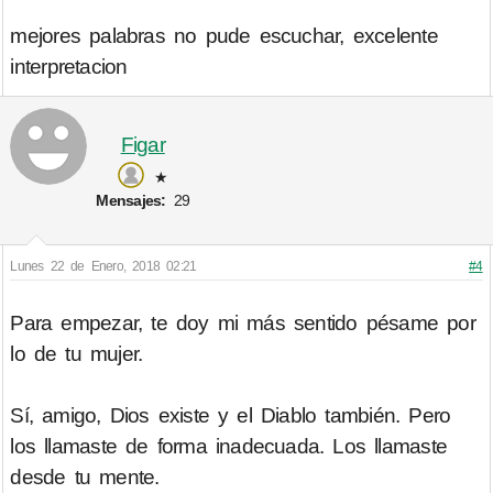
mejores palabras no pude escuchar, excelente
interpretacion
Figar
★
Mensajes:
29
Lunes 22 de Enero, 2018 02:21
#4
Para empezar, te doy mi más sentido pésame por
lo de tu mujer.
Sí, amigo, Dios existe y el Diablo también. Pero
los llamaste de forma inadecuada. Los llamaste
desde tu mente.