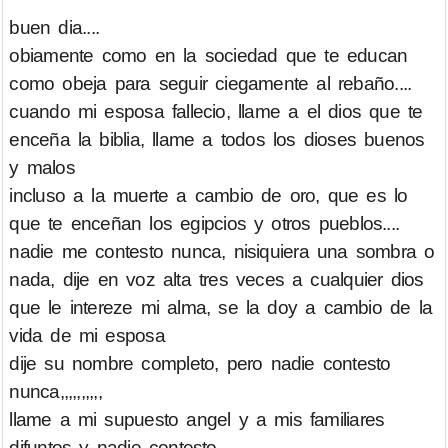
buen dia....
obiamente como en la sociedad que te educan
como obeja para seguir ciegamente al rebaño....
cuando mi esposa fallecio, llame a el dios que te
enceña la biblia, llame a todos los dioses buenos
y malos
incluso a la muerte a cambio de oro, que es lo
que te enceñan los egipcios y otros pueblos....
nadie me contesto nunca, nisiquiera una sombra o
nada, dije en voz alta tres veces a cualquier dios
que le intereze mi alma, se la doy a cambio de la
vida de mi esposa
dije su nombre completo, pero nadie contesto
nunca,,,,,,,,,,
llame a mi supuesto angel y a mis familiares
difuntos y nadie contesto.........