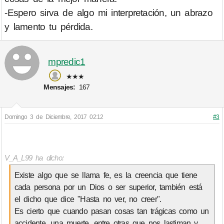
-Espero sirva de algo mi interpretación, un abrazo
y lamento tu pérdida.
mpredic1
★★★
Mensajes:
167
Domingo 3 de Diciembre, 2017 02:12
#3
V_A_L99 ha dicho:
Existe algo que se llama fe, es la creencia que tiene
cada persona por un Dios o ser superior, también está
el dicho que dice "Hasta no ver, no creer".
Es cierto que cuando pasan cosas tan trágicas como un
accidente, una muerte, entre otras que nos lastiman y