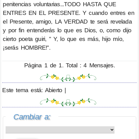
penitencias voluntarias...TODO HASTA QUE
ENTRES EN EL PRESENTE. Y cuando entres en
el Presente, amigo, LA VERDAD te será revelada
y por fin entenderás lo que es Dios, o, como dijo
cierto poeta guiri, " Y, lo que es más, hijo mío,
¡serás HOMBRE!".
Página 1 de 1. Total : 4 Mensajes.
Este tema está: Abierto |
Cambiar a: