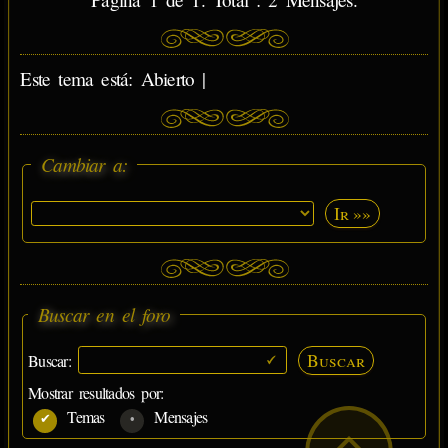
Este tema está: Abierto |
Cambiar a:
Ir »»
Buscar en el foro
Buscar
Buscar:
Mostrar resultados por:
Temas
Mensajes