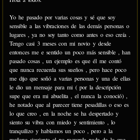
Yo he pasado por varias cosas y sé que soy
sensible a las vibraciones de las demás personas o
lugares , ya no soy tanto como antes o eso creía .
Tengo casi 3 meses con mi novio y desde
entonces me e sentido un poco más sensible , han
pasado cosas , un ejemplo es que él me contó
que nunca recuerda sus sueños , pero hace poco
me dijo que soñó a varias personas y una de ellas
le dio un mensaje para mi ( por la descripción
supe que era mi abuelita , el nunca la conoció) ,
he notado que al parecer tiene pesadillas o eso es
lo que creo , en la noche se ha despertado y
siento su vibra con miedo y sentimiento , lo
tranquilizo y hablamos un poco , pero a la
mañana siguiente el no recuerda nada de lo que