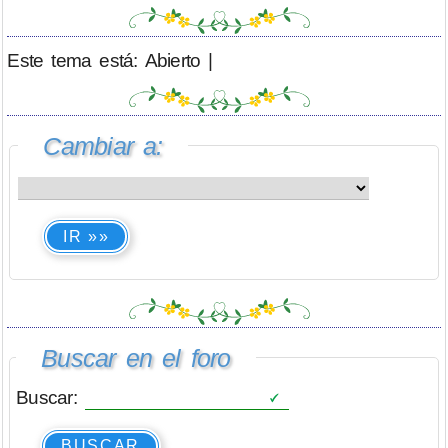
Este tema está: Abierto |
Cambiar a:
IR »»
Buscar en el foro
Buscar:
BUSCAR