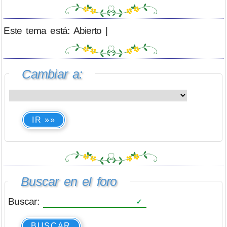
Este tema está: Abierto |
Cambiar a:
IR »»
Buscar en el foro
Buscar:
BUSCAR