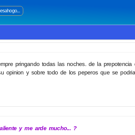
esahogo...
iempre pringando todas las noches. de la prepotencia
u opinion y sobre todo de los peperos que se podrian
liente y me arde mucho... ?