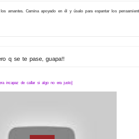
los amantes. Camina apoyado en él y úsalo para espantar los pensamiento
ero q se te pase, guapa!!
ra incapaz de callar si algo no era justo]