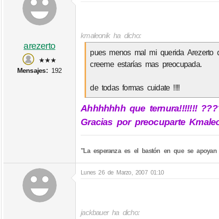
kmaleonik ha dicho:
arezerto
pues menos mal mi querida Arezerto 
★★★
creeme estarías mas preocupada.
Mensajes:
192
de todas formas cuidate !!!!
Ahhhhhhh que ternura!!!!!!! ???
Gracias por preocuparte Kmaleo
"La esperanza es el bastón en que se apoyan 
Lunes 26 de Marzo, 2007 01:10
jackbauer ha dicho: