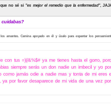
unque no sé si
"es mejor el remedio que la enfermedad"
, JAJ
e cuidabas?
los amantes. Camina apoyado en él y úsalo para espantar los pensamiento
e con tus =)(/&%$# ya me tienes hasta el gorro, por
bias siempre serás un don nadie un imbecil y yo por
io como jamás odie a nadie mas y tonta de mi eres e
, ya por favor desaparece de mi vida de una vez por