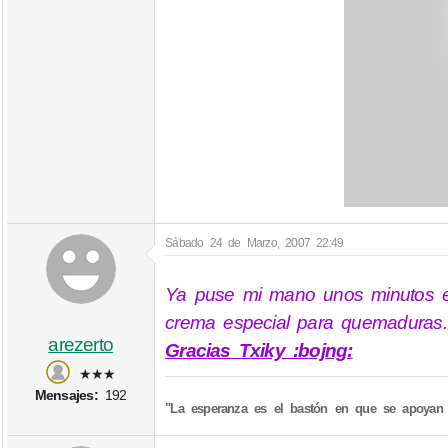
Sábado 24 de Marzo, 2007 22:49
Ya puse mi mano unos minutos en
crema especial para quemaduras.
arezerto
Gracias Txiky :bojng:
★★★
Mensajes:
192
"La esperanza es el bastón en que se apoyan 