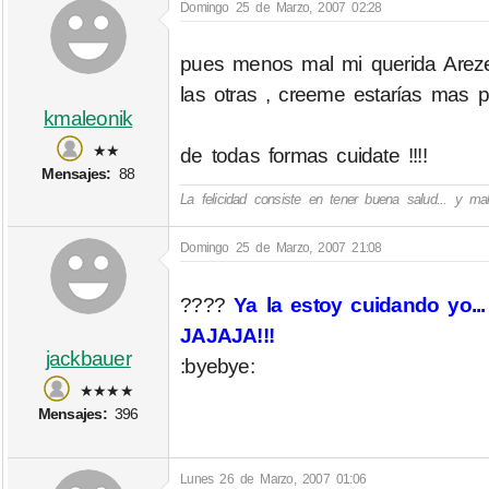
Domingo 25 de Marzo, 2007 02:28
pues menos mal mi querida Arez
las otras , creeme estarías mas 
kmaleonik
★★
de todas formas cuidate !!!!
Mensajes:
88
La felicidad consiste en tener buena salud... y m
Domingo 25 de Marzo, 2007 21:08
????
Ya la estoy cuidando yo.
JAJAJA!!!
jackbauer
:byebye:
★★★★
Mensajes:
396
Lunes 26 de Marzo, 2007 01:06