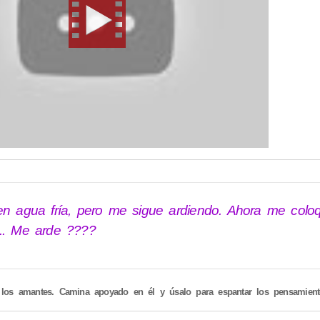
 agua fría, pero me sigue ardiendo. Ahora me colo
.. Me arde ????
los amantes. Camina apoyado en él y úsalo para espantar los pensamiento