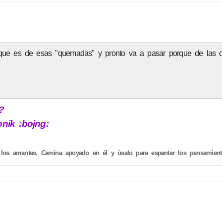
que es de esas "quemadas" y pronto va a pasar porque de las ot
?
nik :bojng:
los amantes. Camina apoyado en él y úsalo para espantar los pensamiento