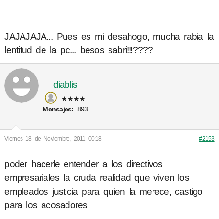
JAJAJAJA... Pues es mi desahogo, mucha rabia la
lentitud de la pc... besos sabri!!!????
diablis
★★★★
Mensajes:
893
Viernes 18 de Noviembre, 2011 00:18
#2153
poder hacerle entender a los directivos
empresariales la cruda realidad que viven los
empleados justicia para quien la merece, castigo
para los acosadores