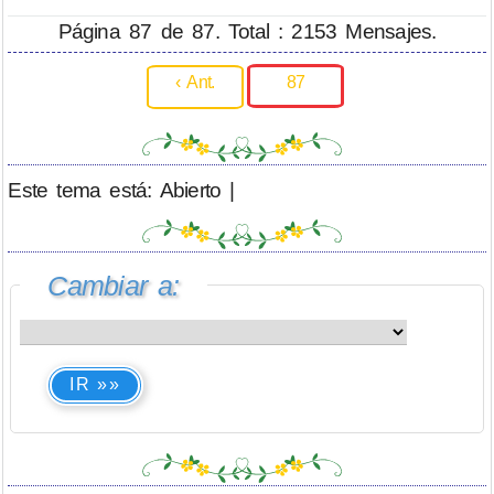
Página 87 de 87. Total : 2153 Mensajes.
‹ Ant.
87
Este tema está: Abierto |
Cambiar a:
IR »»