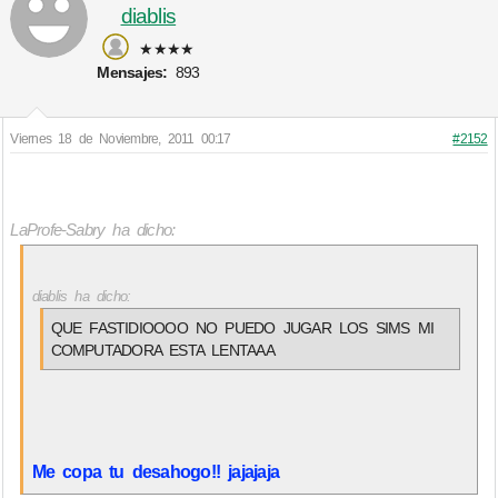
diablis
★★★★
Mensajes:
893
Viernes 18 de Noviembre, 2011 00:17
#2152
LaProfe-Sabry ha dicho:
diablis ha dicho:
QUE FASTIDIOOOO NO PUEDO JUGAR LOS SIMS MI
COMPUTADORA ESTA LENTAAA
Me copa tu desahogo!! jajajaja