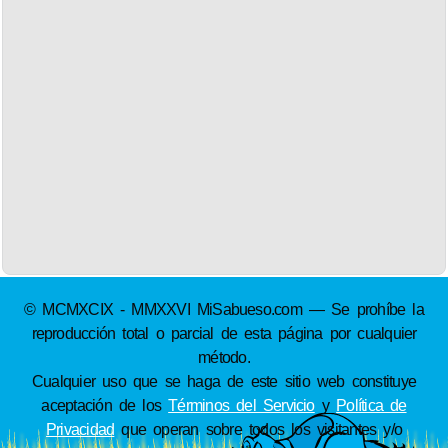
© MCMXCIX - MMXXVI MiSabueso.com — Se prohíbe la
reproducción total o parcial de esta página por cualquier
método.
Cualquier uso que se haga de este sitio web constituye
aceptación de los
Términos del Servicio
y
Política de
Privacidad
que operan sobre todos los visitantes y/o