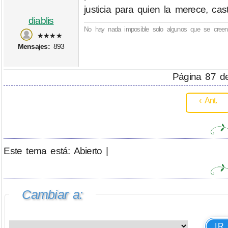
justicia para quien la merece, ca
diablis
No hay nada imposible solo algunos que se creen 
★★★★
Mensajes:
893
Página 87 de
‹ Ant.
Este tema está: Abierto |
Cambiar a:
IR