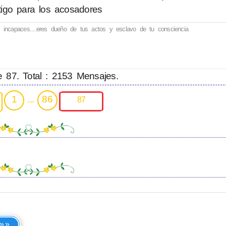
stigo para los acosadores
incapaces....eres dueño de tus actos y esclavo de tu consciencia
 87. Total : 2153 Mensajes.
1
...
86
87
 »»