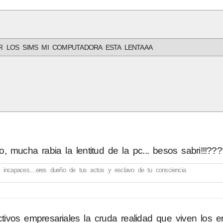
R LOS SIMS MI COMPUTADORA ESTA LENTAAA
mucha rabia la lentitud de la pc... besos sabri!!!???
incapaces....eres dueño de tus actos y esclavo de tu consciencia
ctivos empresariales la cruda realidad que viven los 