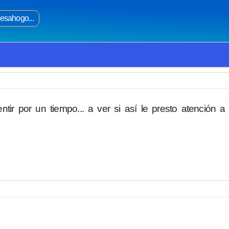
esahogo...
ntir por un tiempo... a ver si así le presto atención a 