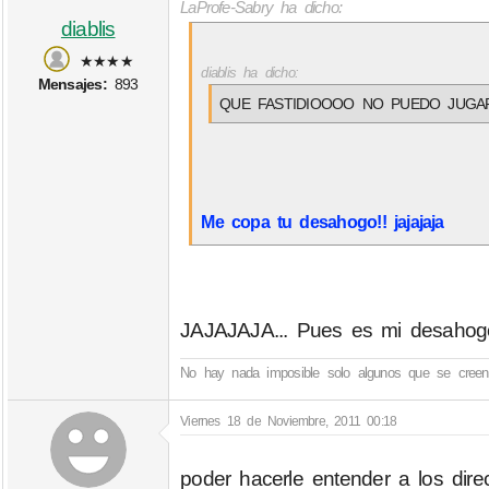
LaProfe-Sabry ha dicho:
diablis
★★★★
diablis ha dicho:
Mensajes:
893
QUE FASTIDIOOOO NO PUEDO JUGA
Me copa tu desahogo!! jajajaja
JAJAJAJA... Pues es mi desahogo, 
No hay nada imposible solo algunos que se creen 
Viernes 18 de Noviembre, 2011 00:18
poder hacerle entender a los dire