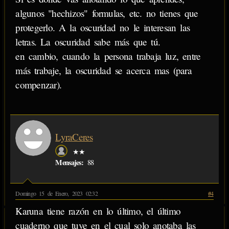
algunos "hechizos" formulas, etc. no tienes que
protegerlo. A la oscuridad no le interesan las
letras. La oscuridad sabe más que tú.
en cambio, cuando la persona trabaja luz, entre
más trabaje, la oscuridad se acerca mas (para
compenzar).
LyraCeres
★★
Mensajes:
88
Domingo 15 de Enero, 2023 02:32
#4
Karuna tiene razón en lo último, el último
cuaderno que tuve en el cual solo anotaba las