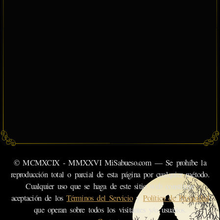
© MCMXCIX - MMXXVI MiSabueso.com — Se prohíbe la
reproducción total o parcial de esta página por cualquier método.
Cualquier uso que se haga de este sitio web constituye
aceptación de los
Términos del Servicio
y
Política de Privacidad
que operan sobre todos los visitantes y/o usuarios.