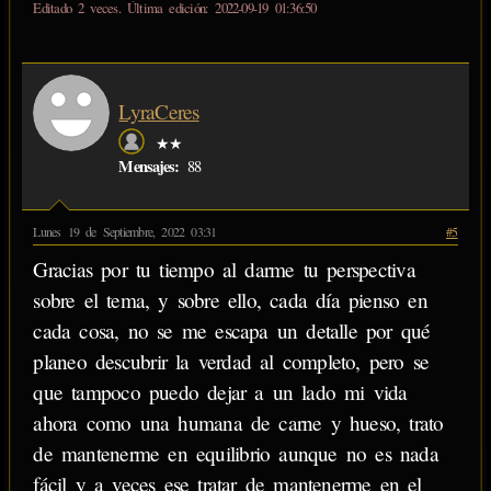
Editado 2 veces. Última edición: 2022-09-19 01:36:50
LyraCeres
★★
Mensajes:
88
Lunes 19 de Septiembre, 2022 03:31
#5
Gracias por tu tiempo al darme tu perspectiva
sobre el tema, y sobre ello, cada día pienso en
cada cosa, no se me escapa un detalle por qué
planeo descubrir la verdad al completo, pero se
que tampoco puedo dejar a un lado mi vida
ahora como una humana de carne y hueso, trato
de mantenerme en equilibrio aunque no es nada
fácil y a veces ese tratar de mantenerme en el