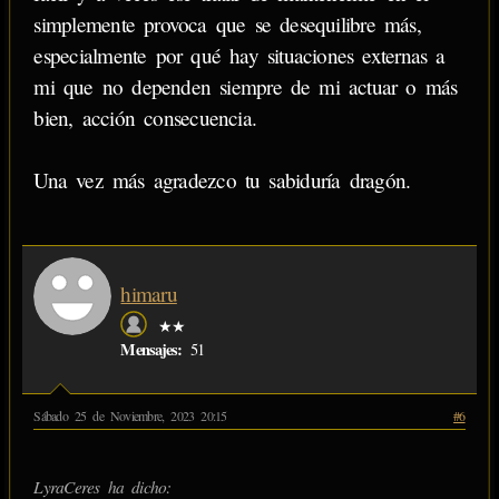
simplemente provoca que se desequilibre más,
especialmente por qué hay situaciones externas a
mi que no dependen siempre de mi actuar o más
bien, acción consecuencia.
Una vez más agradezco tu sabiduría dragón.
himaru
★★
Mensajes:
51
Sábado 25 de Noviembre, 2023 20:15
#6
LyraCeres ha dicho: