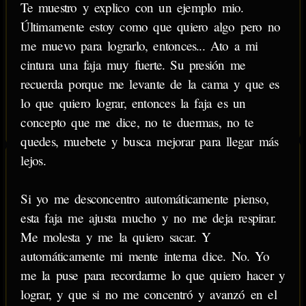
Te muestro y explico con un ejemplo mio.
Últimamente estoy como que quiero algo pero no
me muevo para lograrlo, entonces... Ato a mi
cintura una faja muy fuerte. Su presión me
recuerda porque me levante de la cama y que es
lo que quiero lograr, entonces la faja es un
concepto que me dice, no te duermas, no te
quedes, muebete y busca mejorar para llegar más
lejos.
Si yo me desconcentro automáticamente pienso,
esta faja me ajusta mucho y no me deja respirar.
Me molesta y me la quiero sacar. Y
automáticamente mi mente interna dice. No. Yo
me la puse para recordarme lo que quiero hacer y
lograr, y que si no me concentró y avanzó en el