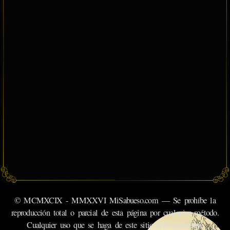
© MCMXCIX - MMXXVI MiSabueso.com — Se prohíbe la
reproducción total o parcial de esta página por cualquier método.
Cualquier uso que se haga de este sitio web constituye