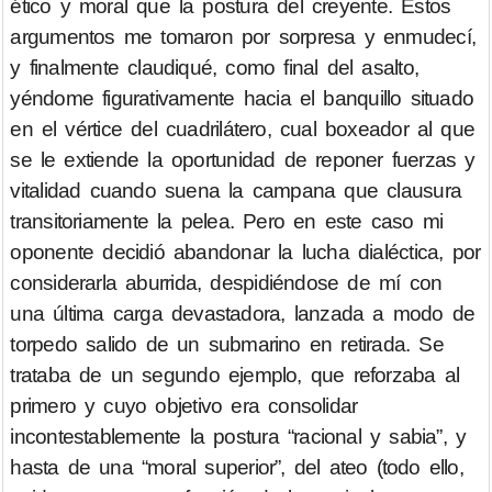
ético y moral que la postura del creyente. Estos
argumentos me tomaron por sorpresa y enmudecí,
y finalmente claudiqué, como final del asalto,
yéndome figurativamente hacia el banquillo situado
en el vértice del cuadrilátero, cual boxeador al que
se le extiende la oportunidad de reponer fuerzas y
vitalidad cuando suena la campana que clausura
transitoriamente la pelea. Pero en este caso mi
oponente decidió abandonar la lucha dialéctica, por
considerarla aburrida, despidiéndose de mí con
una última carga devastadora, lanzada a modo de
torpedo salido de un submarino en retirada. Se
trataba de un segundo ejemplo, que reforzaba al
primero y cuyo objetivo era consolidar
incontestablemente la postura “racional y sabia”, y
hasta de una “moral superior”, del ateo (todo ello,