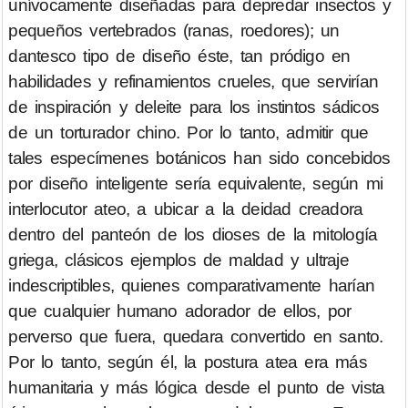
unívocamente diseñadas para depredar insectos y
pequeños vertebrados (ranas, roedores); un
dantesco tipo de diseño éste, tan pródigo en
habilidades y refinamientos crueles, que servirían
de inspiración y deleite para los instintos sádicos
de un torturador chino. Por lo tanto, admitir que
tales especímenes botánicos han sido concebidos
por diseño inteligente sería equivalente, según mi
interlocutor ateo, a ubicar a la deidad creadora
dentro del panteón de los dioses de la mitología
griega, clásicos ejemplos de maldad y ultraje
indescriptibles, quienes comparativamente harían
que cualquier humano adorador de ellos, por
perverso que fuera, quedara convertido en santo.
Por lo tanto, según él, la postura atea era más
humanitaria y más lógica desde el punto de vista