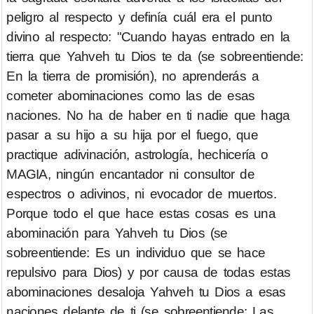
peligro al respecto y definía cuál era el punto
divino al respecto: "Cuando hayas entrado en la
tierra que Yahveh tu Dios te da (se sobreentiende:
En la tierra de promisión), no aprenderás a
cometer abominaciones como las de esas
naciones. No ha de haber en ti nadie que haga
pasar a su hijo a su hija por el fuego, que
practique adivinación, astrología, hechicería o
MAGIA, ningún encantador ni consultor de
espectros o adivinos, ni evocador de muertos.
Porque todo el que hace estas cosas es una
abominación para Yahveh tu Dios (se
sobreentiende: Es un individuo que se hace
repulsivo para Dios) y por causa de todas estas
abominaciones desaloja Yahveh tu Dios a esas
naciones delante de ti (se sobreentiende: Las