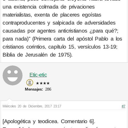
una existencia colmada de privaciones
materialistas, exenta de placeres egoístas
contraproducentes y salpicada de adversidades
causadas por agentes anticristianos ¿para qué?;
para nada)” (Primera carta del apóstol Pablo a los
cristianos corintios, capítulo 15, versículos 13-19;
Biblia de Jerusalén de 1975).
Etic-etic
★★★★
Mensajes:
286
Miércoles 20 de Diciembre, 2017 23:17
#7
[Apologética y teodicea. Comentario 6].