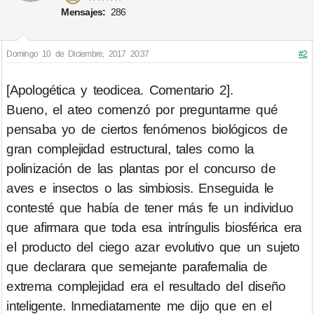
Mensajes:
286
Domingo 10 de Diciembre, 2017 20:37
#2
[Apologética y teodicea. Comentario 2].
Bueno, el ateo comenzó por preguntarme qué
pensaba yo de ciertos fenómenos biológicos de
gran complejidad estructural, tales como la
polinización de las plantas por el concurso de
aves e insectos o las simbiosis. Enseguida le
contesté que había de tener más fe un individuo
que afirmara que toda esa intríngulis biosférica era
el producto del ciego azar evolutivo que un sujeto
que declarara que semejante parafernalia de
extrema complejidad era el resultado del diseño
inteligente. Inmediatamente me dijo que en el