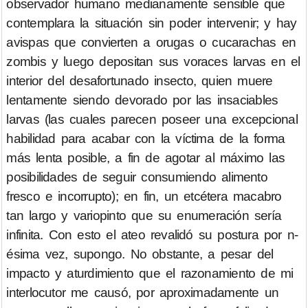
observador humano medianamente sensible que
contemplara la situación sin poder intervenir; y hay
avispas que convierten a orugas o cucarachas en
zombis y luego depositan sus voraces larvas en el
interior del desafortunado insecto, quien muere
lentamente siendo devorado por las insaciables
larvas (las cuales parecen poseer una excepcional
habilidad para acabar con la víctima de la forma
más lenta posible, a fin de agotar al máximo las
posibilidades de seguir consumiendo alimento
fresco e incorrupto); en fin, un etcétera macabro
tan largo y variopinto que su enumeración sería
infinita. Con esto el ateo revalidó su postura por n-
ésima vez, supongo. No obstante, a pesar del
impacto y aturdimiento que el razonamiento de mi
interlocutor me causó, por aproximadamente un