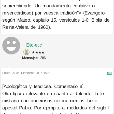
sobreentiende: Un mandamiento caritativo o
misericordioso) por vuestra tradición”» (Evangelio
según Mateo, capítulo 15, versículos 1-6; Biblia de
Reina-Valera de 1960).
Etic-etic
★★★★
Mensajes:
286
Lunes 25 de Diciembre, 2017 15:23
#10
[Apologética y teodicea. Comentario 9].
Otra figura relevante en cuanto a defender la fe
cristiana con poderosos razonamientos fue el
apóstol Pablo. Por ejemplo, a mediados del siglo I