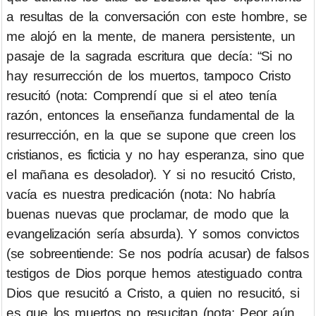
a resultas de la conversación con este hombre, se
me alojó en la mente, de manera persistente, un
pasaje de la sagrada escritura que decía: “Si no
hay resurrección de los muertos, tampoco Cristo
resucitó (nota: Comprendí que si el ateo tenía
razón, entonces la enseñanza fundamental de la
resurrección, en la que se supone que creen los
cristianos, es ficticia y no hay esperanza, sino que
el mañana es desolador). Y si no resucitó Cristo,
vacía es nuestra predicación (nota: No habría
buenas nuevas que proclamar, de modo que la
evangelización sería absurda). Y somos convictos
(se sobreentiende: Se nos podría acusar) de falsos
testigos de Dios porque hemos atestiguado contra
Dios que resucitó a Cristo, a quien no resucitó, si
es que los muertos no resucitan (nota: Peor aún,