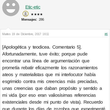
Etic-etic
★★★★
Mensajes:
286
Martes 19 de Diciembre, 2017 16:11
#6
[Apologética y teodicea. Comentario 5].
Afortunadamente, tuve éxito; porque pude
encontrar una línea de argumentación que
prometía rebatir eficazmente los razonamientos
ateos y materialistas que mi interlocutor había
esgrimido contra mis creencias más preciadas,
unas creencias que daban propósito y sentido a
mi vida (por eso eran valiosísimas referencias
existenciales desde mi punto de vista). Recuerdo
que durante los días de zozobra que experimenté