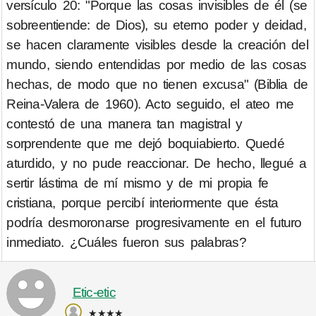
versículo 20: "Porque las cosas invisibles de él (se
sobreentiende: de Dios), su eterno poder y deidad,
se hacen claramente visibles desde la creación del
mundo, siendo entendidas por medio de las cosas
hechas, de modo que no tienen excusa" (Biblia de
Reina-Valera de 1960). Acto seguido, el ateo me
contestó de una manera tan magistral y
sorprendente que me dejó boquiabierto. Quedé
aturdido, y no pude reaccionar. De hecho, llegué a
sertir lástima de mí mismo y de mi propia fe
cristiana, porque percibí interiormente que ésta
podría desmoronarse progresivamente en el futuro
inmediato. ¿Cuáles fueron sus palabras?
Etic-etic
★★★★