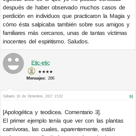
después de haber observado muchos casos de
perdición en individuos que practicaron la Magia y
cómo ésta salpicaba también sobre sus amigos y
familiares más cercanos, unas de tantas víctimas
inocentes del espiritismo. Saludos.
Etic-etic
★★★★
Mensajes:
286
Sábado 16 de Diciembre, 2017 15:32
#4
[Apologética y teodicea. Comentario 3].
El primer ejemplo tenía que ver con las plantas
carnívoras, las cuales, aparentemente, están