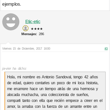
ejemplos.
Etic-etic
★★★★
Mensajes:
286
Viernes 15 de Diciembre, 2017 16:00
#3
ja-vier ha dicho:
Hola, mi nombre es Antonio Sandoval, tengo 42 años
de edad, quiero contarles un poco de mi loca historia,
me enamore hace un tiempo atrás de una hermosa y
alocada muchacha, una coleccionista de sueños,
comparti tanto con ella que recién empece a creer en el
amor, la amaba con la fuerza de un amante entre un