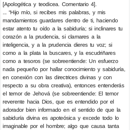
[Apologética y teodicea. Comentario 4].
... “Hijo mío, si recibes mis palabras, y mis
mandamientos guardares dentro de ti, haciendo
estar atento tu oído a la sabiduría; si inclinares tu
corazón a la prudencia, si clamares a la
inteligencia, y a la prudencia dieres tu voz; si
como a la plata la buscares, y la escudriñares
como a tesoros (se sobreentiende: Un esfuerzo
nada pequeño por hallar conocimiento y sabiduría,
en conexión con las directrices divinas y con
respecto a su obra creativa), entonces entenderás
el temor de Jehová (se sobreentiende: El temor
reverente hacia Dios, que es entendido por el
adorador bien informado en el sentido de que la
sabiduría divina es apoteósica y excede todo lo
imaginable por el hombre; algo que causa tanta