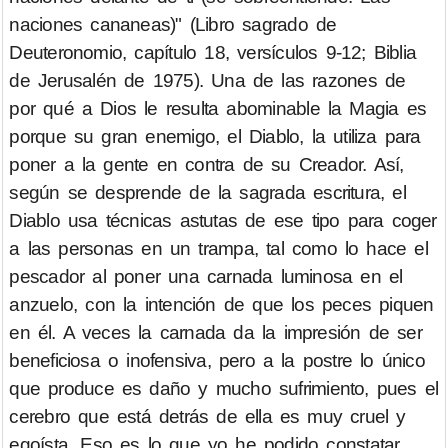
naciones cananeas)" (Libro sagrado de
Deuteronomio, capítulo 18, versículos 9-12; Biblia
de Jerusalén de 1975). Una de las razones de
por qué a Dios le resulta abominable la Magia es
porque su gran enemigo, el Diablo, la utiliza para
poner a la gente en contra de su Creador. Así,
según se desprende de la sagrada escritura, el
Diablo usa técnicas astutas de ese tipo para coger
a las personas en un trampa, tal como lo hace el
pescador al poner una carnada luminosa en el
anzuelo, con la intención de que los peces piquen
en él. A veces la carnada da la impresión de ser
beneficiosa o inofensiva, pero a la postre lo único
que produce es daño y mucho sufrimiento, pues el
cerebro que está detrás de ella es muy cruel y
egoísta. Eso es lo que yo he podido constatar