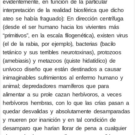
evidentemente, en función de la particular
interpretación de la realidad biosférica que dicho
ateo se había fraguado): En dirección centrífuga
(desde el ser humano hacia los vivientes más
“primitivos”, en la escala filogenética), existen virus
(el de la rabia, por ejemplo), bacterias (bacilo
tetánico y sus terribles neurotoxinas), protozoos
(amebiasis) y metazoos (quiste hidatídico) de
unívoco diseño que están destinados a causar
inimaginables sufrimientos al enfermo humano y
animal; depredadores mamíferos que para
alimentar a su prole cazan herbívoros, a veces
herbívoros hembras, con lo que las crías pasan a
quedar desvalidas y absolutamente desamparadas
y mueren por inanición y en tal condición de
desamparo que harían llorar de pena a cualquier