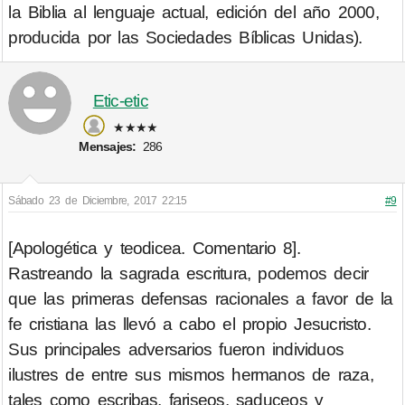
la Biblia al lenguaje actual, edición del año 2000,
producida por las Sociedades Bíblicas Unidas).
Etic-etic
★★★★
Mensajes:
286
Sábado 23 de Diciembre, 2017 22:15
#9
[Apologética y teodicea. Comentario 8].
Rastreando la sagrada escritura, podemos decir
que las primeras defensas racionales a favor de la
fe cristiana las llevó a cabo el propio Jesucristo.
Sus principales adversarios fueron individuos
ilustres de entre sus mismos hermanos de raza,
tales como escribas, fariseos, saduceos y