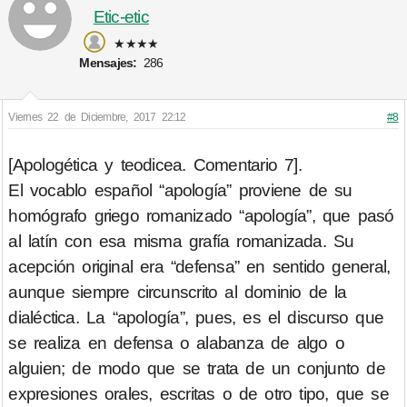
Etic-etic
★★★★
Mensajes:
286
Viernes 22 de Diciembre, 2017 22:12
#8
[Apologética y teodicea. Comentario 7].
El vocablo español “apología” proviene de su
homógrafo griego romanizado “apología”, que pasó
al latín con esa misma grafía romanizada. Su
acepción original era “defensa” en sentido general,
aunque siempre circunscrito al dominio de la
dialéctica. La “apología”, pues, es el discurso que
se realiza en defensa o alabanza de algo o
alguien; de modo que se trata de un conjunto de
expresiones orales, escritas o de otro tipo, que se