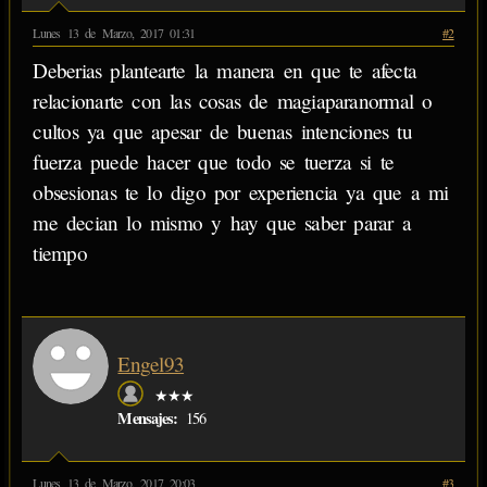
Lunes 13 de Marzo, 2017 01:31
#2
Deberias plantearte la manera en que te afecta
relacionarte con las cosas de magiaparanormal o
cultos ya que apesar de buenas intenciones tu
fuerza puede hacer que todo se tuerza si te
obsesionas te lo digo por experiencia ya que a mi
me decian lo mismo y hay que saber parar a
tiempo
Engel93
★★★
Mensajes:
156
Lunes 13 de Marzo, 2017 20:03
#3