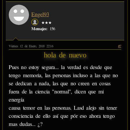
Engel93
★★★
Mensajes:
156
Viernes 12 de Enero, 2018 22:16
#7
hola de nuevo
Pues no estoy segura... la verdad es desde que
tengo memoria, las personas incluso a las que no
se dedican a nada, las que no creen en cosas
fuera de la ciencia "normal", dicen que mi
energía
causa temor en las personas. Lasd alejo sin tener
consciencia de ello así que pór eso ahora tengo
mas dudas... ¿?