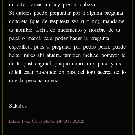
en estos temas no hay pies ni cabeza.
Si quieres puedo preguntar por ti alguna pregunta
concreta (que de respuesta sea si o no), mandame
tu nombre, fecha de nacimiento y nombre de tu
papá o mamá para poder hacer la pregunta
especifica, pues si pregunto por pedro perez puede
haber miles ahi afuera. tambien incluye porfavor lo
de tu post original, porque entro muy poco y es
dificil estar buscando en post del foro acerca de lo
que la persona quería.
Saludos
Editado 1 vez. Última edición: 2017-03-18 20:03:28