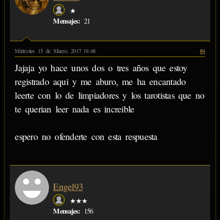
★
Mensajes:
21
Miércoles 15 de Marzo, 2017 01:48
#4
Jajaja yo hace unos dos o tres años que estoy
registrado aqui y me aburo, me ha encantado
leerte con lo de limpiadores y los tarotistas que no
te querian leer nada es increible
espero no ofenderte con esta respuesta
Engel93
★★★
Mensajes:
156