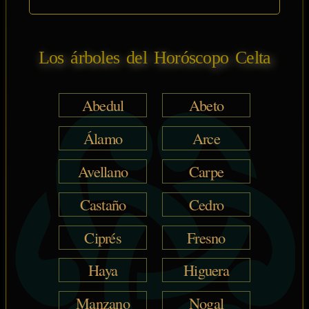
Los árboles del Horóscopo Celta
Abedul
Abeto
Álamo
Arce
Avellano
Carpe
Castaño
Cedro
Ciprés
Fresno
Haya
Higuera
Manzano
Nogal