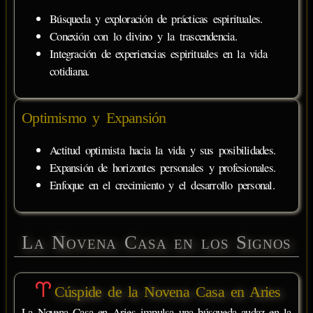
Búsqueda y exploración de prácticas espirituales.
Conexión con lo divino y la trascendencia.
Integración de experiencias espirituales en la vida
cotidiana.
Optimismo y Expansión
Actitud optimista hacia la vida y sus posibilidades.
Expansión de horizontes personales y profesionales.
Enfoque en el crecimiento y el desarrollo personal.
La Novena Casa en los Signos
Cúspide de la Novena Casa en Aries
La Novena Casa en Aries impulsa una búsqueda audaz en la