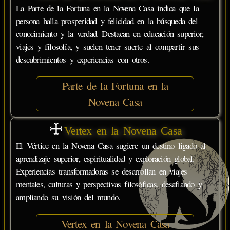
La Parte de la Fortuna en la Novena Casa indica que la
persona halla prosperidad y felicidad en la búsqueda del
conocimiento y la verdad. Destacan en educación superior,
viajes y filosofía, y suelen tener suerte al compartir sus
descubrimientos y experiencias con otros.
Parte de la Fortuna en la
Novena Casa
Vertex en la Novena Casa
El Vértice en la Novena Casa sugiere un destino ligado al
aprendizaje superior, espiritualidad y exploración global.
Experiencias transformadoras se desarrollan en viajes
mentales, culturas y perspectivas filosóficas, desafiando y
ampliando su visión del mundo.
Vertex en la Novena Casa