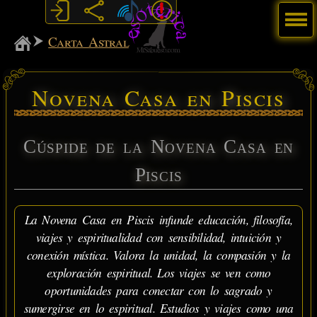
Menú
MiSabueso
Carta Astral
Novena Casa en Piscis
Cúspide de la Novena Casa en
Piscis
La Novena Casa en Piscis infunde educación, filosofía,
viajes y espiritualidad con sensibilidad, intuición y
conexión mística. Valora la unidad, la compasión y la
exploración espiritual. Los viajes se ven como
oportunidades para conectar con lo sagrado y
sumergirse en lo espiritual. Estudios y viajes como una