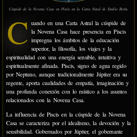
IC
13'
15°
Cúspide de la Novena Casa en Piscis en la Carta Natal de Emilio Botín.
C
uando en una Carta Astral la cúspide de
la Novena Casa hace presencia en Piscis
impregna los ámbitos de la educación
superior, la filosofía, los viajes y la
espiritualidad con una energía sensible, intuitiva y
espiritualmente afinada. Piscis, signo de agua regido
por Neptuno, aunque tradicionalmente Júpiter era su
regente, aporta cualidades de empatía, imaginación y
una profunda conexión con lo místico a los asuntos
relacionados con la Novena Casa.
La influencia de Piscis en la cúspide de la Novena
Casa se caracteriza por el idealismo, la devoción y la
sensibilidad. Gobernados por Júpiter, el gobernante