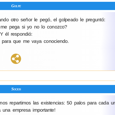
Golpe
ndo otro señor le pegó, el golpeado le preguntó:
 me pega si yo no lo conozco?
Y él respondió:
, para que me vaya conociendo.
Socios
os repartimos las existencias: 50 palos para cada u
 una empresa importante!