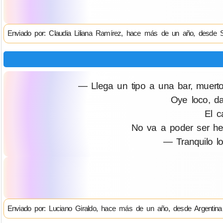
Enviado por: Claudia Liliana Ramírez, hace más de un año, desde 
— Llega un tipo a una bar, muerto 
Oye loco, da
El c
No va a poder ser he
— Tranquilo lo
Enviado por: Luciano Giraldo, hace más de un año, desde Argentina