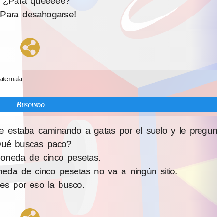
 ¿Para quéeeee?
Para desahogarse!
atemala
Buscando
estaba caminando a gatas por el suelo y le pregun
ué buscas paco?
neda de cinco pesetas.
da de cinco pesetas no va a ningún sitio.
s por eso la busco.