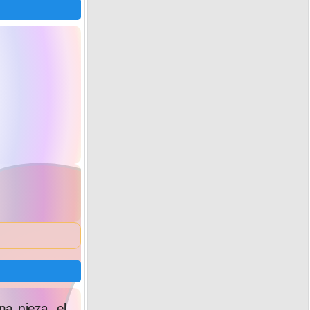
a pieza. el