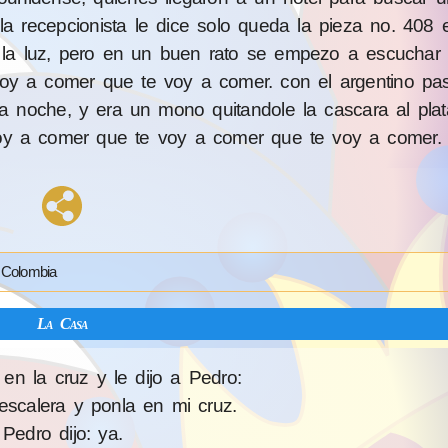
 la recepcionista le dice solo queda la pieza no. 408 e
 la luz, pero en un buen rato se empezo a escuchar 
voy a comer que te voy a comer. con el argentino pa
a noche, y era un mono quitandole la cascara al plat
 voy a comer que te voy a comer que te voy a comer.
 Colombia
La Casa
en la cruz y le dijo a Pedro:
scalera y ponla en mi cruz.
Pedro dijo: ya.