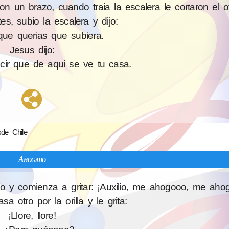
on un brazo, cuando traia la escalera le cortaron el otr
es, subio la escalera y dijo:
ue querias que subiera.
Jesus dijo:
cir que de aqui se ve tu casa.
de Chile
Ahogado
 y comienza a gritar: ¡Auxilio, me ahogooo, me ahog
 otro por la orilla y le grita:
¡Llore, llore!