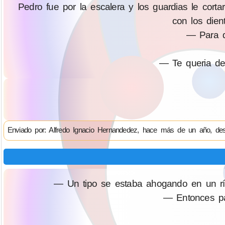
Pedro fue por la escalera y los guardias le cortar
con los dient
— Para q
— Te queria de
Enviado por: Alfredo Ignacio Hernandedez, hace más de un año, des
— Un tipo se estaba ahogando en un río
— Entonces pasa