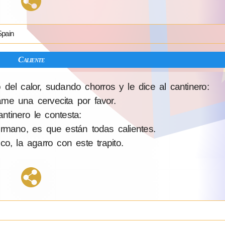
Spain
Caliente
del calor, sudando chorros y le dice al cantinero:
me una cervecita por favor.
antinero le contesta:
rmano, es que están todas calientes.
co, la agarro con este trapito.