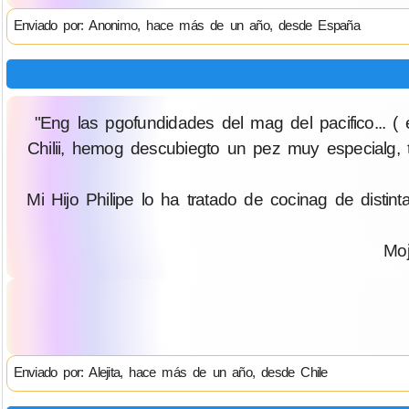
Enviado por: Anonimo, hace más de un año, desde España
"Eng las pgofundidades del mag del pacifico... 
Chilii, hemog descubiegto un pez muy especialg, 
Mi Hijo Philipe lo ha tratado de cocinag de disti
Moj
Enviado por: Alejita, hace más de un año, desde Chile