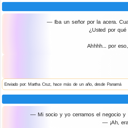
— Iba un señor por la acera. Cua
¿Usted por qué
Ahhhh... por eso
Enviado por: Martha Cruz, hace más de un año, desde Panamá
— Mi socio y yo cerramos el negocio y n
— ¡Ah, era