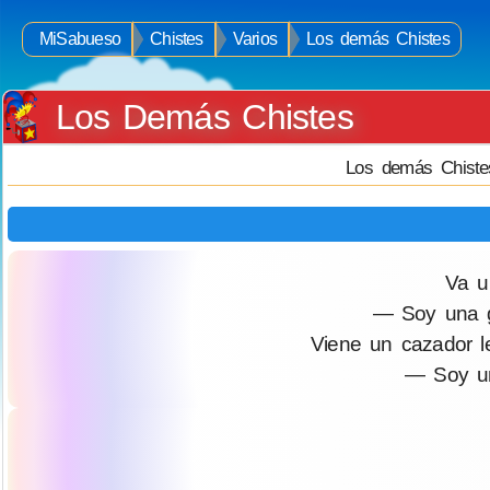
MiSabueso
Chistes
Varios
Los demás Chistes
Los Demás Chistes
Los demás Chiste
Va u
— Soy una galle
Viene un cazador le
— Soy un d