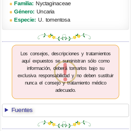
Familia:
Nyctaginaceae
Género:
Uncaria
Especie:
U. tomentosa
Los consejos, descripciones y tratamientos
aquí expuestos se suministran sólo como
información, deberá tomarlos bajo su
exclusiva responsabilidad y no deben sustituir
nunca el consejo y tratamiento médico
adecuado.
Fuentes