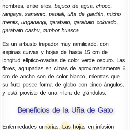
nombres, entre ellos,
bejuco de agua
,
chocó
,
rangaya
,
samento
,
paotali
,
uña de gavilán
,
micho
mentis
,
unganangi
,
garabato
,
garabato colorado
,
garabato cashu
,
tambor huasca
.
Es un arbusto trepador muy ramificado, con
espinas curvas y hojas de hasta 15 cm de
longitud elíptico-ovadas de color verde oscuro. Las
flores, agrupadas en cimas de aproximadamente 6
cm de ancho son de color blanco, mientras que
su fruto posee forma de globo con cinco ángulos,
y está provisto de una hilera de glándulas.
Beneficios de la Uña de Gato
Enfermedades urinarias: Las hojas en infusión