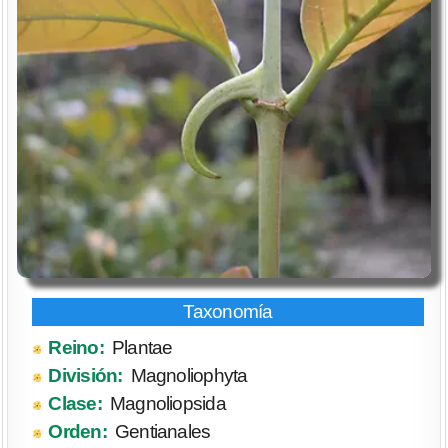
Reino:
Plantae
División:
Magnoliophyta
Clase:
Magnoliopsida
Orden:
Gentianales