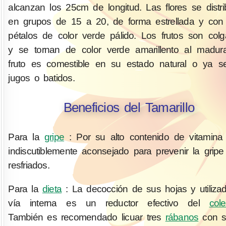
alcanzan los 25cm de longitud. Las flores se distr
en grupos de 15 a 20, de forma estrellada y con
pétalos de color verde pálido. Los frutos son colg
y se tornan de color verde amarillento al madur
fruto es comestible en su estado natural o ya s
jugos o batidos.
Beneficios del Tamarillo
Para la
gripe
: Por su alto contenido de vitamin
indiscutiblemente aconsejado para prevenir la gripe
resfriados.
Para la
dieta
: La decocción de sus hojas y utiliza
vía interna es un reductor efectivo del
cole
También es recomendado licuar tres
rábanos
con s