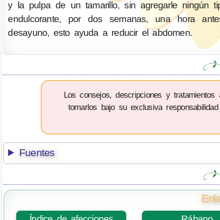
y la pulpa de un tamarillo, sin agregarle ningún t
endulcorante, por dos semanas, una hora ante
desayuno, esto ayuda a reducir el abdomen.
Los consejos, descripciones y tratamientos
tomarlos bajo su exclusiva responsabilidad
Fuentes
Enla
Índice de afecciones
Rábano