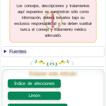
Los consejos, descripciones y tratamientos
aquí expuestos se suministran sólo como
información, deberá tomarlos bajo su
exclusiva responsabilidad y no deben sustituir
nunca el consejo y tratamiento médico
adecuado.
Fuentes
Enlazan este Artículo:
Índice de afecciones
Limón