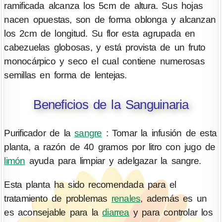
ramificada alcanza los 5cm de altura. Sus hojas
nacen opuestas, son de forma oblonga y alcanzan
los 2cm de longitud. Su flor esta agrupada en
cabezuelas globosas, y está provista de un fruto
monocárpico y seco el cual contiene numerosas
semillas en forma de lentejas.
Beneficios de la Sanguinaria
Purificador de la
sangre
: Tomar la infusión de esta
planta, a razón de 40 gramos por litro con jugo de
limón
ayuda para limpiar y adelgazar la sangre.
Esta planta ha sido recomendada para el
tratamiento de problemas
renales
, además es un
es aconsejable para la
diarrea
y para controlar los