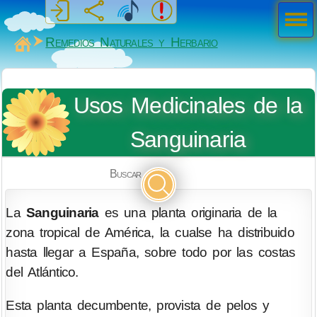
Men
ú
MiSabueso
Remedios Naturales y Herbario
Usos Medicinales de la
Sanguinaria
Buscar
La
Sanguinaria
es una planta originaria de la
zona tropical de América, la cualse ha distribuido
hasta llegar a España, sobre todo por las costas
del Atlántico.
Esta planta decumbente, provista de pelos y