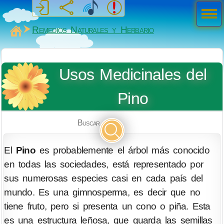
Men
ú
MiSabueso
Remedios Naturales y Herbario
Usos Medicinales del
Pino
Buscar
El
Pino
es probablemente el árbol más conocido
en todas las sociedades, está representado por
sus numerosas especies casi en cada país del
mundo. Es una gimnosperma, es decir que no
tiene fruto, pero si presenta un cono o piña. Esta
es una estructura leñosa, que guarda las semillas