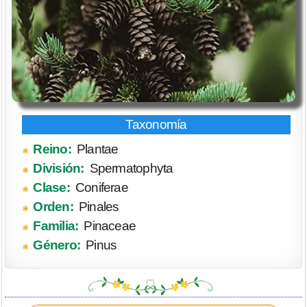
Reino:
Plantae
División:
Spermatophyta
Clase:
Coniferae
Orden:
Pinales
Familia:
Pinaceae
Género:
Pinus