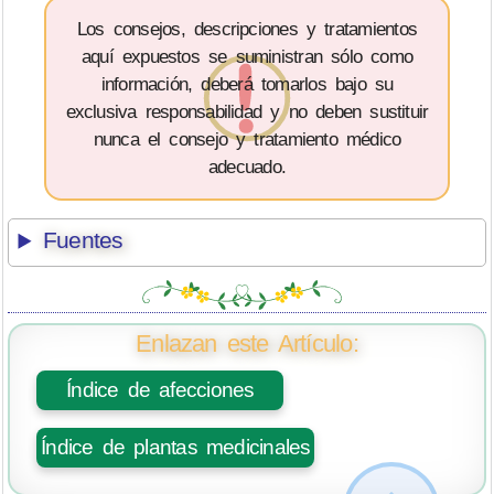
Los consejos, descripciones y tratamientos
aquí expuestos se suministran sólo como
información, deberá tomarlos bajo su
exclusiva responsabilidad y no deben sustituir
nunca el consejo y tratamiento médico
adecuado.
Fuentes
Enlazan este Artículo:
Índice de afecciones
Índice de plantas medicinales