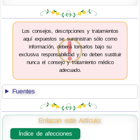
Los consejos, descripciones y tratamientos
aquí expuestos se suministran sólo como
información, deberá tomarlos bajo su
exclusiva responsabilidad y no deben sustituir
nunca el consejo y tratamiento médico
adecuado.
Fuentes
Enlazan este Artículo:
Índice de afecciones