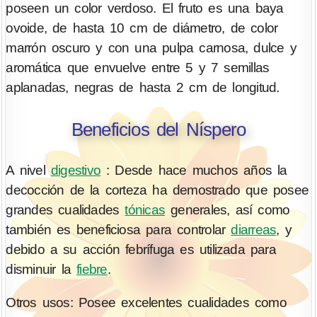
poseen un color verdoso. El fruto es una baya
ovoide, de hasta 10 cm de diámetro, de color
marrón oscuro y con una pulpa carnosa, dulce y
aromática que envuelve entre 5 y 7 semillas
aplanadas, negras de hasta 2 cm de longitud.
Beneficios del Níspero
A nivel
digestivo
: Desde hace muchos años la
decocción de la corteza ha demostrado que posee
grandes cualidades
tónicas
generales, así como
también es beneficiosa para controlar
diarreas
, y
debido a su acción febrífuga es utilizada para
disminuir la
fiebre
.
Otros usos: Posee excelentes cualidades como