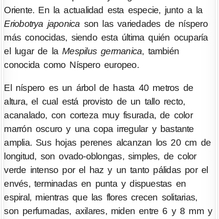
Oriente. En la actualidad esta especie, junto a la
Eriobotrya japonica
son las variedades de níspero
más conocidas, siendo esta última quién ocuparía
el lugar de la
Mespilus germanica
, también
conocida como Níspero europeo.
El níspero es un árbol de hasta 40 metros de
altura, el cual está provisto de un tallo recto,
acanalado, con corteza muy fisurada, de color
marrón oscuro y una copa irregular y bastante
amplia. Sus hojas perenes alcanzan los 20 cm de
longitud, son ovado-oblongas, simples, de color
verde intenso por el haz y un tanto pálidas por el
envés, terminadas en punta y dispuestas en
espiral, mientras que las flores crecen solitarias,
son perfumadas, axilares, miden entre 6 y 8 mm y