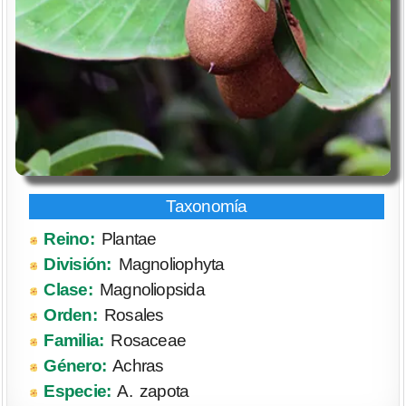
Reino:
Plantae
División:
Magnoliophyta
Clase:
Magnoliopsida
Orden:
Rosales
Familia:
Rosaceae
Género:
Achras
Especie:
A. zapota