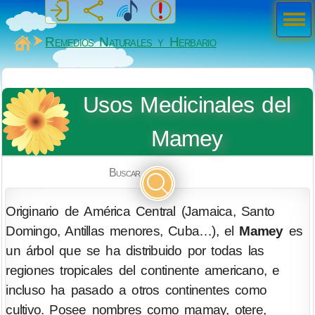
Men
ú
MiSabueso
Remedios Naturales y Herbario
Usos Medicinales del
Mamey
Buscar
Originario de América Central (Jamaica, Santo
Domingo, Antillas menores, Cuba…), el
Mamey
es
un árbol que se ha distribuido por todas las
regiones tropicales del continente americano, e
incluso ha pasado a otros continentes como
cultivo. Posee nombres como mamay, otere,