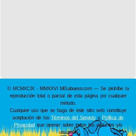
© MCMXCIX - MMXXVI MiSabueso.com — Se prohíbe la
reproducción total o parcial de esta página por cualquier
método.
Cualquier uso que se haga de este sitio web constituye
aceptación de los
Términos del Servicio
y
Política de
Privacidad
que operan sobre todos los visitantes y/o
usuarios.