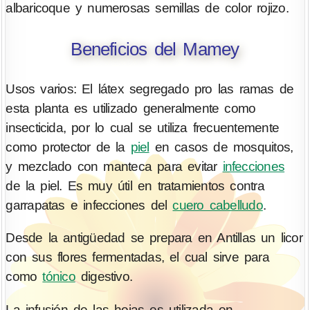
albaricoque y numerosas semillas de color rojizo.
Beneficios del Mamey
Usos varios: El látex segregado pro las ramas de
esta planta es utilizado generalmente como
insecticida, por lo cual se utiliza frecuentemente
como protector de la
piel
en casos de mosquitos,
y mezclado con manteca para evitar
infecciones
de la piel. Es muy útil en tratamientos contra
garrapatas e infecciones del
cuero cabelludo
.
Desde la antigüedad se prepara en Antillas un licor
con sus flores fermentadas, el cual sirve para
como
tónico
digestivo.
La infusión de las hojas es utilizada en