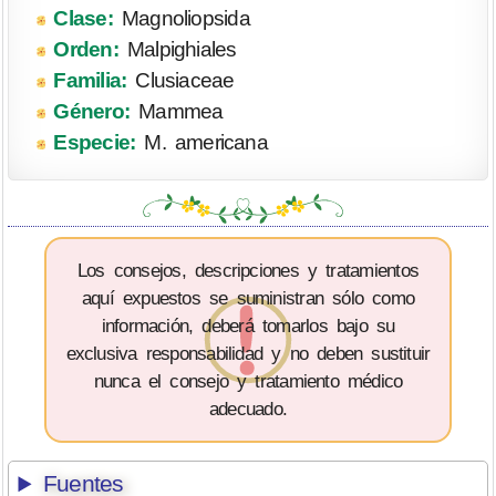
Clase:
Magnoliopsida
Orden:
Malpighiales
Familia:
Clusiaceae
Género:
Mammea
Especie:
M. americana
Los consejos, descripciones y tratamientos
aquí expuestos se suministran sólo como
información, deberá tomarlos bajo su
exclusiva responsabilidad y no deben sustituir
nunca el consejo y tratamiento médico
adecuado.
Fuentes