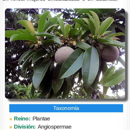
Reino:
Plantae
División:
Angiospermae