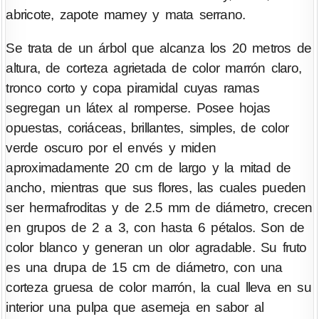
abricote, zapote mamey y mata serrano.
Se trata de un árbol que alcanza los 20 metros de
altura, de corteza agrietada de color marrón claro,
tronco corto y copa piramidal cuyas ramas
segregan un látex al romperse. Posee hojas
opuestas, coriáceas, brillantes, simples, de color
verde oscuro por el envés y miden
aproximadamente 20 cm de largo y la mitad de
ancho, mientras que sus flores, las cuales pueden
ser hermafroditas y de 2.5 mm de diámetro, crecen
en grupos de 2 a 3, con hasta 6 pétalos. Son de
color blanco y generan un olor agradable. Su fruto
es una drupa de 15 cm de diámetro, con una
corteza gruesa de color marrón, la cual lleva en su
interior una pulpa que asemeja en sabor al