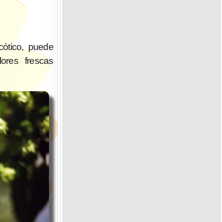
cótico, puede
ores frescas