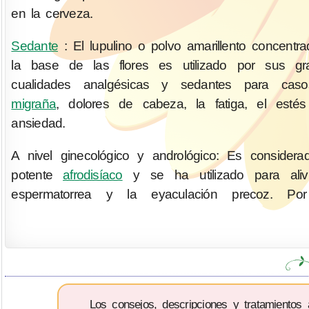
en la cerveza.
Sedante
: El lupulino o polvo amarillento concentr
la base de las flores es utilizado por sus gr
cualidades analgésicas y sedantes para cas
migraña
, dolores de cabeza, la fatiga, el esté
ansiedad.
A nivel ginecológico y andrológico: Es consider
potente
afrodisíaco
y se ha utilizado para alivi
espermatorrea y la eyaculación precoz. Po
Los consejos, descripciones y tratamientos