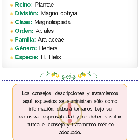
Reino:
Plantae
División:
Magnoliophyta
Clase:
Magnoliopsida
Orden:
Apiales
Familia:
Araliaceae
Género:
Hedera
Especie:
H. Helix
Los consejos, descripciones y tratamientos
aquí expuestos se suministran sólo como
información, deberá tomarlos bajo su
exclusiva responsabilidad y no deben sustituir
nunca el consejo y tratamiento médico
adecuado.