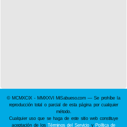
© MCMXCIX - MMXXVI MiSabueso.com — Se prohíbe la
reproducción total o parcial de esta página por cualquier
método.
Cualquier uso que se haga de este sitio web constituye
aceptación de los
Términos del Servicio
y
Política de