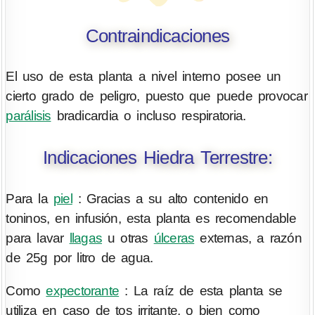
Contraindicaciones
El uso de esta planta a nivel interno posee un
cierto grado de peligro, puesto que puede provocar
parálisis
bradicardia o incluso respiratoria.
Indicaciones Hiedra Terrestre:
Para la
piel
: Gracias a su alto contenido en
toninos, en infusión, esta planta es recomendable
para lavar
llagas
u otras
úlceras
externas, a razón
de 25g por litro de agua.
Como
expectorante
: La raíz de esta planta se
utiliza en caso de tos irritante, o bien como