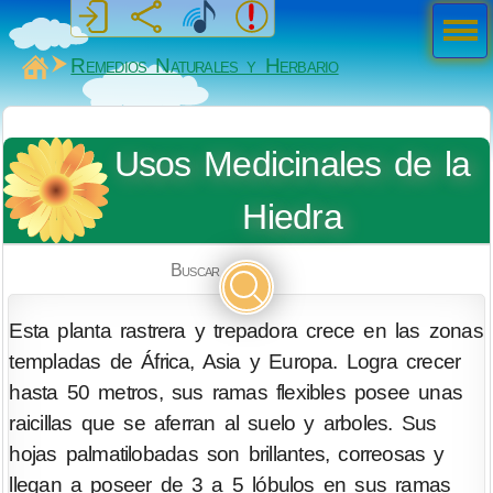
Men
ú
MiSabueso
Remedios Naturales y Herbario
Usos Medicinales de la
Hiedra
Buscar
Esta planta rastrera y trepadora crece en las zonas
templadas de África, Asia y Europa. Logra crecer
hasta 50 metros, sus ramas flexibles posee unas
raicillas que se aferran al suelo y arboles. Sus
hojas palmatilobadas son brillantes, correosas y
llegan a poseer de 3 a 5 lóbulos en sus ramas