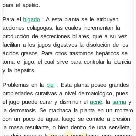
para el apetito.
Para el
hígado
: A esta planta se le atribuyen
acciones colagogas, las cuales incrementan la
producción de secreciones biliares, que a su vez
facilitan a los jugos digestivos la disolución de los
ácidos grasos. Para otros trastornos hepáticos se
toma el jugo, el cual sirve para controlar la ictericia
y la hepatitis.
Problemas en la
piel
: Esta planta posee grandes
propiedades curativas a nivel dermatológico, pues
el jugo puede curar y disminuir el
acné
, la
sarna
y
la dermatosis. Se machaca la planta en un mortero
con un poco de agua, luego se comete a presión
la masa resultante, o bien dentro de una servilleta,
se deja reposar la mezcla unas horas para separa