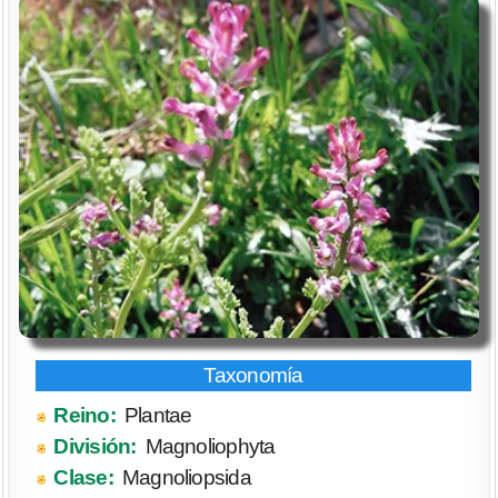
Reino:
Plantae
División:
Magnoliophyta
Clase:
Magnoliopsida