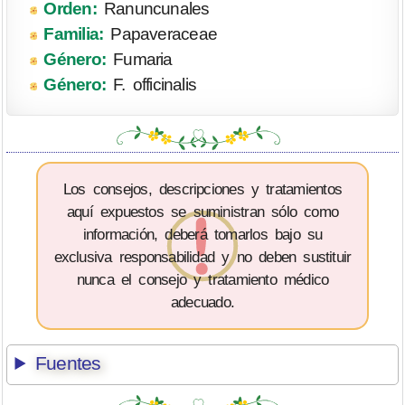
Orden:
Ranuncunales
Familia:
Papaveraceae
Género:
Fumaria
Género:
F. officinalis
Los consejos, descripciones y tratamientos
aquí expuestos se suministran sólo como
información, deberá tomarlos bajo su
exclusiva responsabilidad y no deben sustituir
nunca el consejo y tratamiento médico
adecuado.
Fuentes