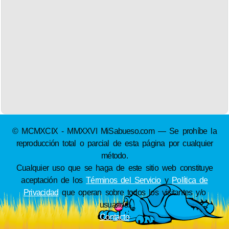
© MCMXCIX - MMXXVI MiSabueso.com — Se prohíbe la
reproducción total o parcial de esta página por cualquier
método.
Cualquier uso que se haga de este sitio web constituye
aceptación de los
Términos del Servicio
y
Política de
Privacidad
que operan sobre todos los visitantes y/o
usuarios.
Contacto