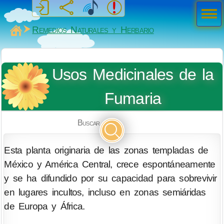
Men
ú
MiSabueso
Remedios Naturales y Herbario
Usos Medicinales de la
Fumaria
Buscar
Esta planta originaria de las zonas templadas de
México y América Central, crece espontáneamente
y se ha difundido por su capacidad para sobrevivir
en lugares incultos, incluso en zonas semiáridas
de Europa y África.