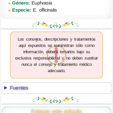
Género:
Euphrasia
Especie:
E. officinalis
Los consejos, descripciones y tratamientos
aquí expuestos se suministran sólo como
información, deberá tomarlos bajo su
exclusiva responsabilidad y no deben sustituir
nunca el consejo y tratamiento médico
adecuado.
Fuentes
Enlazan este Artículo: