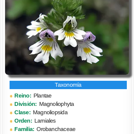
Reino:
Plantae
División:
Magnoliophyta
Clase:
Magnoliopsida
Orden:
Lamiales
Familia:
Orobanchaceae