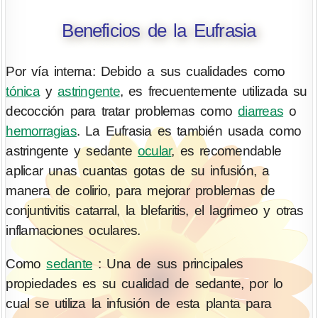
Beneficios de la Eufrasia
Por vía interna: Debido a sus cualidades como
tónica
y
astringente
, es frecuentemente utilizada su
decocción para tratar problemas como
diarreas
o
hemorragias
. La Eufrasia es también usada como
astringente y sedante
ocular
, es recomendable
aplicar unas cuantas gotas de su infusión, a
manera de colirio, para mejorar problemas de
conjuntivitis catarral, la blefaritis, el lagrimeo y otras
inflamaciones oculares.
Como
sedante
: Una de sus principales
propiedades es su cualidad de sedante, por lo
cual se utiliza la infusión de esta planta para