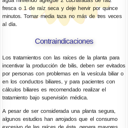
agua hirviendo agregue 2 cucharadas de raíz
fresca o 1 de raíz seca y deje hervir por quince
minutos. Tomar media taza no más de tres veces
al día.
Contraindicaciones
Los tratamientos con las raíces de la planta para
incentivar la producción de bilis, deben ser evitados
por personas con problemas en la vesícula biliar o
en los conductos biliares, y para pacientes con
cálculos biliares es recomendado realizar el
tratamiento bajo supervisión médica.
A pesar de ser considerada una planta segura,
algunos estudios han arrojados que el consumo
excesivo de las raíces de ésta, genera mayores