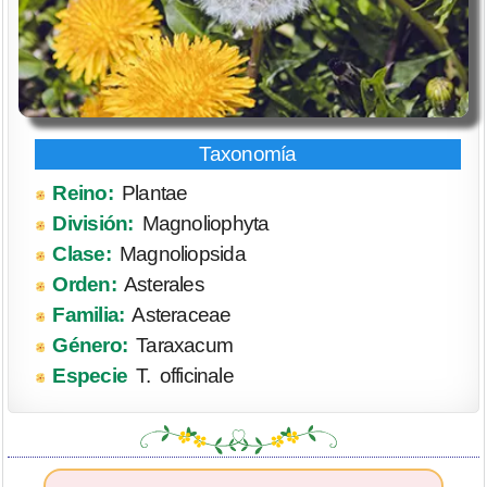
Reino:
Plantae
División:
Magnoliophyta
Clase:
Magnoliopsida
Orden:
Asterales
Familia:
Asteraceae
Género:
Taraxacum
Especie
T. officinale