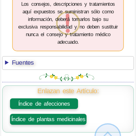
Los consejos, descripciones y tratamientos
aquí expuestos se suministran sólo como
información, deberá tomarlos bajo su
exclusiva responsabilidad y no deben sustituir
nunca el consejo y tratamiento médico
adecuado.
Fuentes
Enlazan este Artículo:
Índice de afecciones
Índice de plantas medicinales