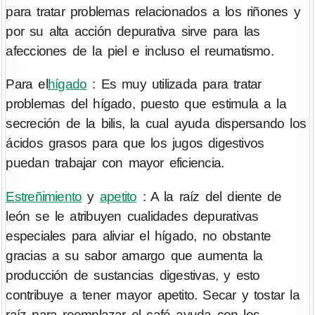
para tratar problemas relacionados a los riñones y
por su alta acción depurativa sirve para las
afecciones de la piel e incluso el reumatismo.
Para el
hígado
: Es muy utilizada para tratar
problemas del hígado, puesto que estimula a la
secreción de la bilis, la cual ayuda dispersando los
ácidos grasos para que los jugos digestivos
puedan trabajar con mayor eficiencia.
Estreñimiento
y
apetito
: A la raíz del diente de
león se le atribuyen cualidades depurativas
especiales para aliviar el hígado, no obstante
gracias a su sabor amargo que aumenta la
producción de sustancias digestivas, y esto
contribuye a tener mayor apetito. Secar y tostar la
raíz para reemplazar el café ayuda con los