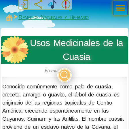
Men
ú
MiSabueso
Remedios Naturales y Herbario
Usos Medicinales de la
Cuasia
Buscar
Conocido comúnmente como palo de
cuasia
,
creceto, amargo o guavito, el árbol de cuasia es
originario de las regionas tropicales de Centro
América, creciendo espontáneamente en las
Guyanas, Surinam y las Antillas. El nombre cuasia
proviene de un esclavo nativo de la Guyana, el