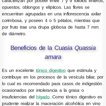
caracterizan por poseer entre 7 y 9 foliolos enteros,
opuestos, oblongos y elípticos. Las flores se
encuentran agrupadas en una inflorescencia axilar
corimbosa, y poseen 4 o 5 pétalos, mientras que
por fruto trae una drupa globosa de hasta 7 mm
de diámetro.
Beneficios de la Cuasia
Quassia
amara
Es un excelente
tónico digestivo
que estimula y
contribuye en los procesos de la vesícula biliar, por
lo cual es recomendado para casos de indigestión
ocasionados por intolerancia a la grasa o
insuficiencias del
hígado
. Como tónico digestivo es
prudente realizar la maceración alcohólica en vino