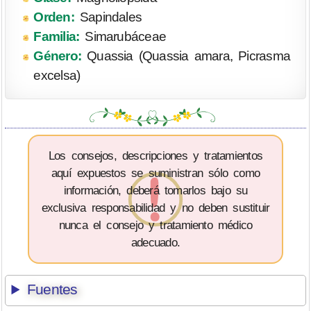
Orden:
Sapindales
Familia:
Simarubáceae
Género:
Quassia (Quassia amara, Picrasma
excelsa)
Los consejos, descripciones y tratamientos
aquí expuestos se suministran sólo como
información, deberá tomarlos bajo su
exclusiva responsabilidad y no deben sustituir
nunca el consejo y tratamiento médico
adecuado.
Fuentes