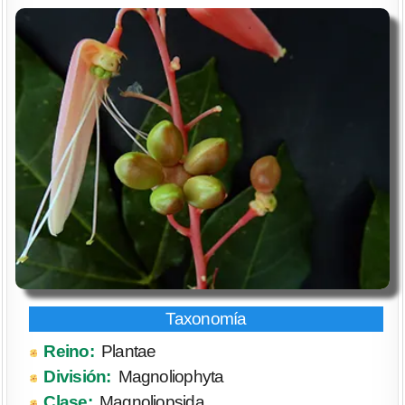
Reino:
Plantae
División:
Magnoliophyta
Clase:
Magnoliopsida