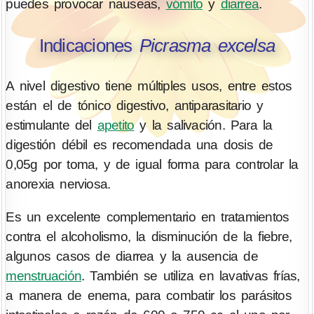
puedes provocar nauseas,
vómito
y
diarrea
.
Indicaciones
Picrasma excelsa
A nivel digestivo tiene múltiples usos, entre estos
están el de tónico digestivo, antiparasitario y
estimulante del
apetito
y la salivación. Para la
digestión débil es recomendada una dosis de
0,05g por toma, y de igual forma para controlar la
anorexia nerviosa.
Es un excelente complementario en tratamientos
contra el alcoholismo, la disminución de la fiebre,
algunos casos de diarrea y la ausencia de
menstruación
. También se utiliza en lavativas frías,
a manera de enema, para combatir los parásitos