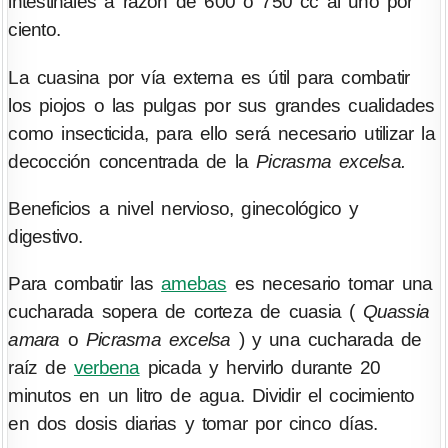
intestinales a razón de 600 o 750 cc al uno por
ciento.
La cuasina por vía externa es útil para combatir
los piojos o las pulgas por sus grandes cualidades
como insecticida, para ello será necesario utilizar la
decocción concentrada de la
Picrasma excelsa.
Beneficios a nivel nervioso, ginecológico y
digestivo.
Para combatir las
amebas
es necesario tomar una
cucharada sopera de corteza de cuasia (
Quassia
amara
o
Picrasma excelsa
) y una cucharada de
raíz de
verbena
picada y hervirlo durante 20
minutos en un litro de agua. Dividir el cocimiento
en dos dosis diarias y tomar por cinco días.