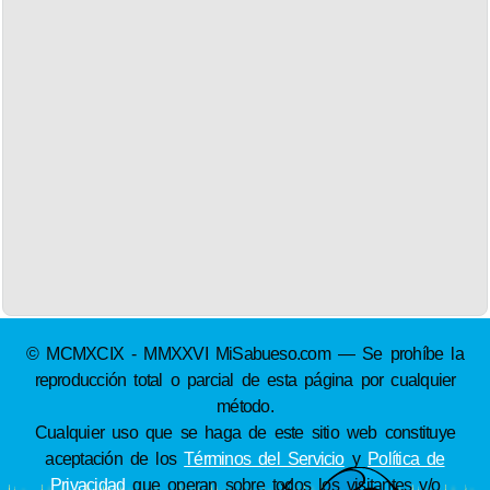
© MCMXCIX - MMXXVI MiSabueso.com — Se prohíbe la
reproducción total o parcial de esta página por cualquier
método.
Cualquier uso que se haga de este sitio web constituye
aceptación de los
Términos del Servicio
y
Política de
Privacidad
que operan sobre todos los visitantes y/o