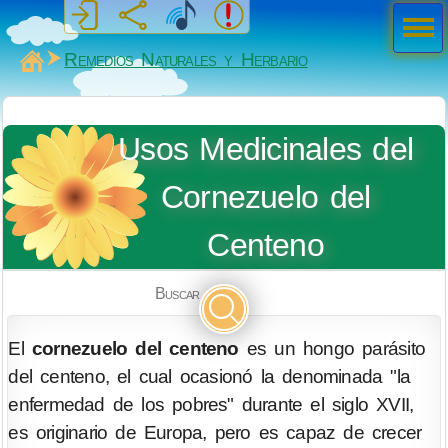
Men
ú
MiSabueso
Remedios Naturales y Herbario
Usos Medicinales del
Cornezuelo del
Centeno
Buscar
El
cornezuelo del centeno
es un hongo parásito
del centeno, el cual ocasionó la denominada "la
enfermedad de los pobres" durante el siglo XVII,
es originario de Europa, pero es capaz de crecer