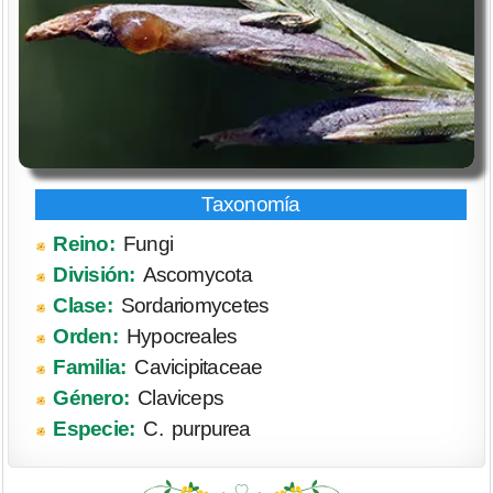
Reino:
Fungi
División:
Ascomycota
Clase:
Sordariomycetes
Orden:
Hypocreales
Familia:
Cavicipitaceae
Género:
Claviceps
Especie:
C. purpurea