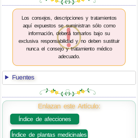
Los consejos, descripciones y tratamientos
aquí expuestos se suministran sólo como
información, deberá tomarlos bajo su
exclusiva responsabilidad y no deben sustituir
nunca el consejo y tratamiento médico
adecuado.
Fuentes
Enlazan este Artículo:
Índice de afecciones
Índice de plantas medicinales