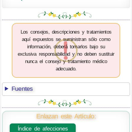
Los consejos, descripciones y tratamientos
aquí expuestos se suministran sólo como
información, deberá tomarlos bajo su
exclusiva responsabilidad y no deben sustituir
nunca el consejo y tratamiento médico
adecuado.
Fuentes
Enlazan este Artículo:
Índice de afecciones