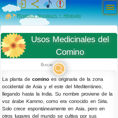
Men
ú
MiSabueso
Remedios Naturales y Herbario
Usos Medicinales del
Comino
Buscar
La planta de
comino
es originaria de la zona
occidental de Asia y el este del Mediterráneo,
llegando hasta la India. Su nombre proviene de la
voz árabe
Kammo
, como era conocido en Siria.
Solo crece espontáneamente en Asia, pero en
otros lugares del mundo se cultiva por sus