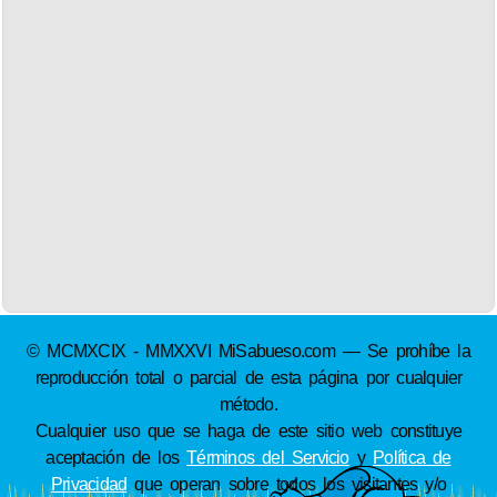
© MCMXCIX - MMXXVI MiSabueso.com — Se prohíbe la
reproducción total o parcial de esta página por cualquier
método.
Cualquier uso que se haga de este sitio web constituye
aceptación de los
Términos del Servicio
y
Política de
Privacidad
que operan sobre todos los visitantes y/o