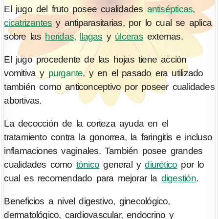
El jugo del fruto posee cualidades
antisépticas
,
cicatrizantes
y antiparasitarias, por lo cual se aplica
sobre las
heridas
,
llagas
y
úlceras
externas.
El jugo procedente de las hojas tiene acción
vomitiva y
purgante
, y en el pasado era utilizado
también como anticonceptivo por poseer cualidades
abortivas.
La decocción de la corteza ayuda en el
tratamiento contra la gonorrea, la faringitis e incluso
inflamaciones vaginales. También posee grandes
cualidades como
tónico
general y
diurético
por lo
cual es recomendado para mejorar la
digestión
.
Beneficios a nivel digestivo, ginecológico,
dermatológico, cardiovascular, endocrino y