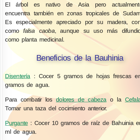
El árbol es nativo de Asia pero actualmen
encuentra también en zonas tropicales de Sudamé
Es especialmente apreciado por su madera, con
como
falsa caoba
, aunque su uso más difundi
como planta medicinal.
Beneficios de la Bauhinia
Disentería
: Cocer 5 gramos de hojas frescas e
gramos de agua.
Para combatir los
dolores de cabeza
o la
Cefala
Tomar una taza del cocimiento anterior.
Purgante
: Cocer 10 gramos de raíz de Bahuinia 
ml de agua.