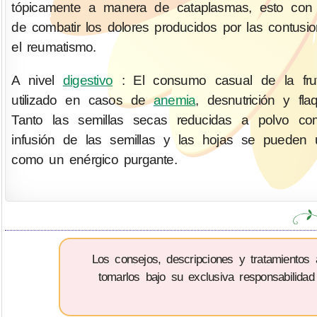
tópicamente a manera de cataplasmas, esto con 
de combatir los dolores producidos por las contusi
el reumatismo.
A nivel
digestivo
: El consumo casual de la fru
utilizado en casos de
anemia
, desnutrición y fla
Tanto las semillas secas reducidas a polvo co
infusión de las semillas y las hojas se pueden ut
como un enérgico purgante.
Los consejos, descripciones y tratamientos
tomarlos bajo su exclusiva responsabilidad