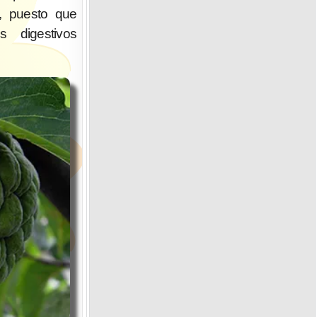
o, puesto que
s digestivos