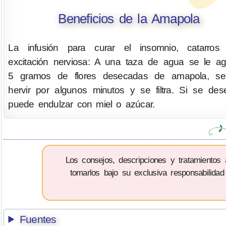
Beneficios de la Amapola
La infusión para curar el insomnio, catarros
excitación nerviosa: A una taza de agua se le a
5 gramos de flores desecadas de amapola, se
hervir por algunos minutos y se filtra. Si se de
puede endulzar con miel o azúcar.
Los consejos, descripciones y tratamientos
tomarlos bajo su exclusiva responsabilidad
Fuentes