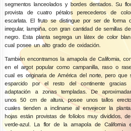
segmentos lanceolados y bordes dentados. Su flo
provista de cuatro pétalos perecederos de colo
escarlata. El fruto se distingue por ser de forma 
irregular, lampiña, con gran cantidad de semillas de
negro. Esta planta segrega un látex de color blan
cual posee un alto grado de oxidación.
También encontramos la amapola de California, co
en el argot popular como campanilla, raso o rase
cual es originaria de América del norte, pero que
esparcido por el resto del continente gracias
adaptación a zonas templadas. De aproximada
unos 50 cm de altura, posee unos tallos erecto
cuales tienden a inclinarse al envejecer la plant
hojas están provistas de folíolos muy divididos, de
verde-azul. La flor de la amapola de California