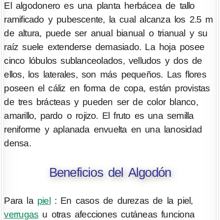
El algodonero es una planta herbácea de tallo
ramificado y pubescente, la cual alcanza los 2.5 m
de altura, puede ser anual bianual o trianual y su
raíz suele extenderse demasiado. La hoja posee
cinco lóbulos sublanceolados, velludos y dos de
ellos, los laterales, son más pequeños. Las flores
poseen el cáliz en forma de copa, están provistas
de tres brácteas y pueden ser de color blanco,
amarillo, pardo o rojizo. El fruto es una semilla
reniforme y aplanada envuelta en una lanosidad
densa.
Beneficios del Algodón
Para la
piel
: En casos de durezas de la piel,
verrugas
u otras afecciones cutáneas funciona