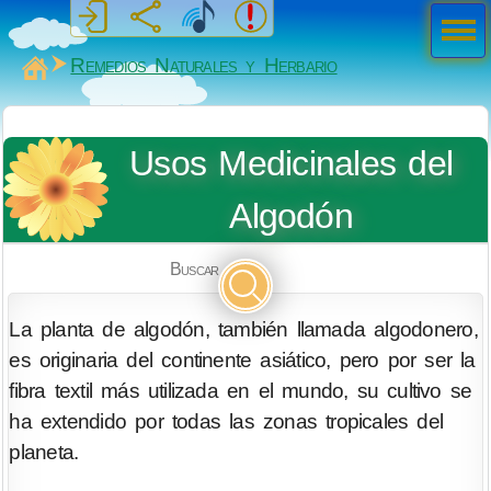
Men
ú
MiSabueso
Remedios Naturales y Herbario
Usos Medicinales del
Algodón
Buscar
La planta de algodón, también llamada algodonero,
es originaria del continente asiático, pero por ser la
fibra textil más utilizada en el mundo, su cultivo se
ha extendido por todas las zonas tropicales del
planeta.