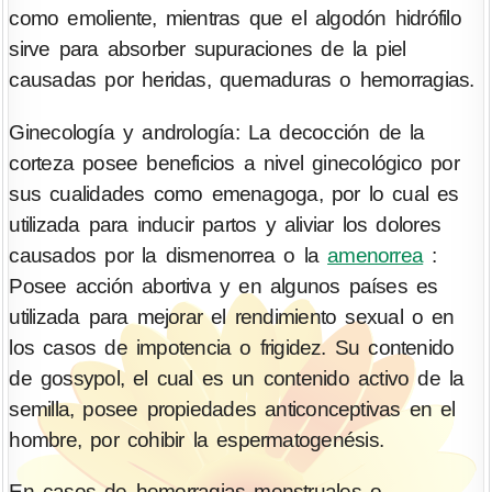
como emoliente, mientras que el algodón hidrófilo
sirve para absorber supuraciones de la piel
causadas por heridas, quemaduras o hemorragias.
Ginecología y andrología: La decocción de la
corteza posee beneficios a nivel ginecológico por
sus cualidades como emenagoga, por lo cual es
utilizada para inducir partos y aliviar los dolores
causados por la dismenorrea o la
amenorrea
:
Posee acción abortiva y en algunos países es
utilizada para mejorar el rendimiento sexual o en
los casos de impotencia o frigidez. Su contenido
de gossypol, el cual es un contenido activo de la
semilla, posee propiedades anticonceptivas en el
hombre, por cohibir la espermatogenésis.
En casos de hemorragias menstruales o