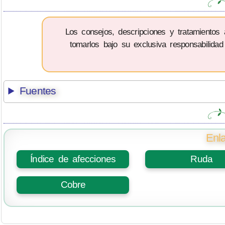
Los consejos, descripciones y tratamientos
tomarlos bajo su exclusiva responsabilidad
Fuentes
Enla
Índice de afecciones
Ruda
Cobre