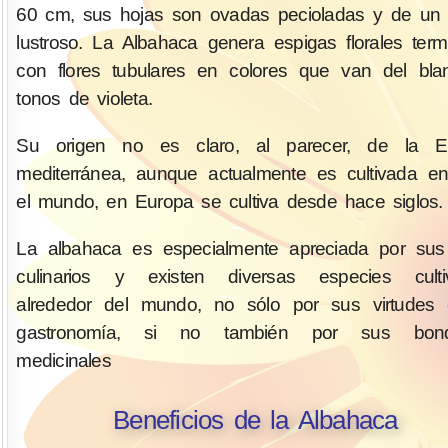
60 cm, sus hojas son ovadas pecioladas y de un 
lustroso. La Albahaca genera espigas florales term
con flores tubulares en colores que van del bl
tonos de violeta.
Su origen no es claro, al parecer, de la E
mediterránea, aunque actualmente es cultivada e
el mundo, en Europa se cultiva desde hace siglos.
La albahaca es especialmente apreciada por sus
culinarios y existen diversas especies culti
alrededor del mundo, no sólo por sus virtudes 
gastronomía, si no también por sus bon
medicinales
Beneficios de la Albahaca