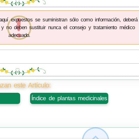
 aquí expuestos se suministran sólo como información, deberá
 y no deben sustituir nunca el consejo y tratamiento médico
adecuado.
zan este Artículo:
Índice de plantas medicinales