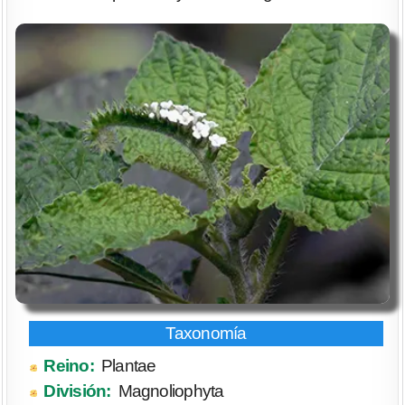
Reino:
Plantae
División:
Magnoliophyta