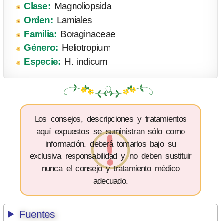
Clase:
Magnoliopsida
Orden:
Lamiales
Familia:
Boraginaceae
Género:
Heliotropium
Especie:
H. indicum
Los consejos, descripciones y tratamientos
aquí expuestos se suministran sólo como
información, deberá tomarlos bajo su
exclusiva responsabilidad y no deben sustituir
nunca el consejo y tratamiento médico
adecuado.
Fuentes