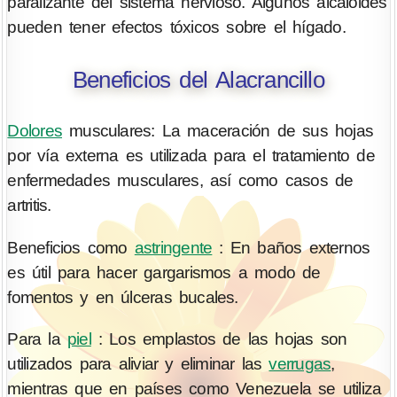
paralizante del sistema nervioso. Algunos alcaloides
pueden tener efectos tóxicos sobre el hígado.
Beneficios del Alacrancillo
Dolores
musculares: La maceración de sus hojas
por vía externa es utilizada para el tratamiento de
enfermedades musculares, así como casos de
artritis.
Beneficios como
astringente
: En baños externos
es útil para hacer gargarismos a modo de
fomentos y en úlceras bucales.
Para la
piel
: Los emplastos de las hojas son
utilizados para aliviar y eliminar las
verrugas
,
mientras que en países como Venezuela se utiliza