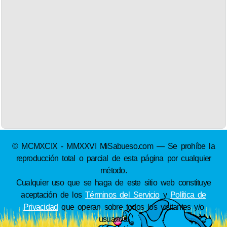
© MCMXCIX - MMXXVI MiSabueso.com — Se prohíbe la
reproducción total o parcial de esta página por cualquier
método.
Cualquier uso que se haga de este sitio web constituye
aceptación de los
Términos del Servicio
y
Política de
Privacidad
que operan sobre todos los visitantes y/o
usuarios.