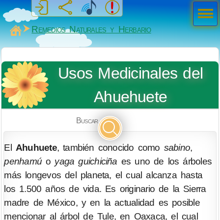
Men
ú
MiSabueso
Remedios Naturales y Herbario
Usos Medicinales del
Ahuehuete
Buscar
El
Ahuhuete
, también conocido como
sabino
,
penhamú
o
yaga guichiciña
es uno de los árboles
más longevos del planeta, el cual alcanza hasta
los 1.500 años de vida. Es originario de la Sierra
madre de México, y en la actualidad es posible
mencionar al árbol de Tule, en Oaxaca, el cual