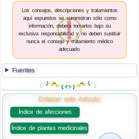
Los consejos, descripciones y tratamientos
aquí expuestos se suministran sólo como
información, deberá tomarlos bajo su
exclusiva responsabilidad y no deben sustituir
nunca el consejo y tratamiento médico
adecuado.
Fuentes
Enlazan este Artículo:
Índice de afecciones
Índice de plantas medicinales