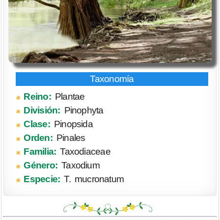
Reino:
Plantae
División:
Pinophyta
Clase:
Pinopsida
Orden:
Pinales
Familia:
Taxodiaceae
Género:
Taxodium
Especie:
T. mucronatum