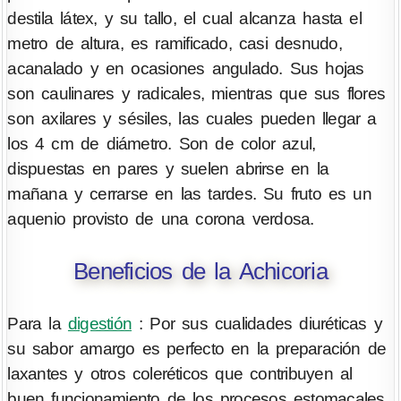
destila látex, y su tallo, el cual alcanza hasta el
metro de altura, es ramificado, casi desnudo,
acanalado y en ocasiones angulado. Sus hojas
son caulinares y radicales, mientras que sus flores
son axilares y sésiles, las cuales pueden llegar a
los 4 cm de diámetro. Son de color azul,
dispuestas en pares y suelen abrirse en la
mañana y cerrarse en las tardes. Su fruto es un
aquenio provisto de una corona verdosa.
Beneficios de la Achicoria
Para la
digestión
: Por sus cualidades diuréticas y
su sabor amargo es perfecto en la preparación de
laxantes y otros coleréticos que contribuyen al
buen funcionamiento de los procesos estomacales.