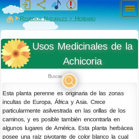
Men
ú
MiSabueso
Remedios Naturales y Herbario
Usos Medicinales de la
Achicoria
Buscar
Esta planta perenne es originaria de las zonas
incultas de Europa, África y Asia. Crece
particularmente asilvestrada en las orillas de los
caminos, y es posible también encontrarla en
algunos lugares de América. Esta planta herbácea
posee una raíz pivotante de color blanco la cual