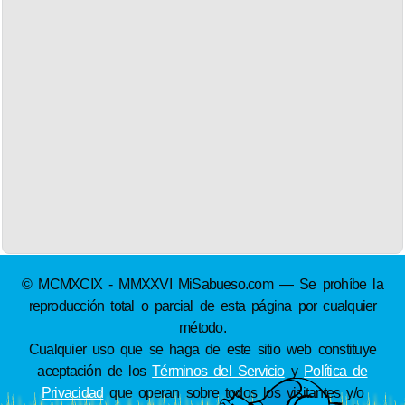
© MCMXCIX - MMXXVI MiSabueso.com — Se prohíbe la
reproducción total o parcial de esta página por cualquier
método.
Cualquier uso que se haga de este sitio web constituye
aceptación de los
Términos del Servicio
y
Política de
Privacidad
que operan sobre todos los visitantes y/o