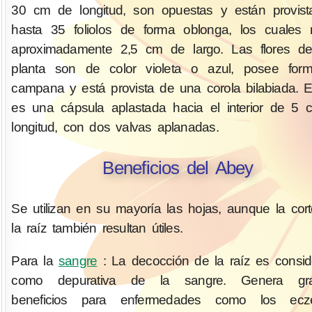
30 cm de longitud, son opuestas y están provis
hasta 35 foliolos de forma oblonga, los cuales
aproximadamente 2,5 cm de largo. Las flores de
planta son de color violeta o azul, posee for
campana y está provista de una corola bilabiada. El
es una cápsula aplastada hacia el interior de 5
longitud, con dos valvas aplanadas.
Beneficios del Abey
Se utilizan en su mayoría las hojas, aunque la cor
la raíz también resultan útiles.
Para la
sangre
: La decocción de la raíz es consi
como depurativa de la sangre. Genera gr
beneficios para enfermedades como los ecz