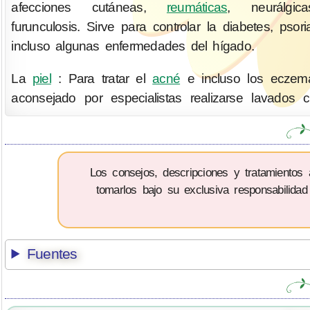
afecciones cutáneas,
reumáticas
, neurálgi
furunculosis. Sirve para controlar la diabetes, psori
incluso algunas enfermedades del hígado.
La
piel
: Para tratar el
acné
e incluso los eczem
aconsejado por especialistas realizarse lavados 
Los consejos, descripciones y tratamientos
tomarlos bajo su exclusiva responsabilidad
Fuentes