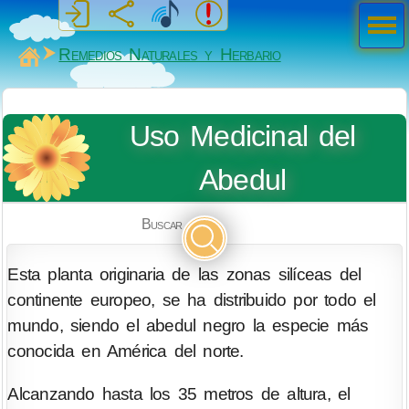
Men
ú
MiSabueso
Remedios Naturales y Herbario
Uso Medicinal del
Abedul
Buscar
Esta planta originaria de las zonas silíceas del
continente europeo, se ha distribuido por todo el
mundo, siendo el abedul negro la especie más
conocida en América del norte.
Alcanzando hasta los 35 metros de altura, el