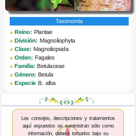
Reino:
Plantae
División:
Magnoliophyta
Clase:
Magnoliopsida
Orden:
Fagales
Familia:
Betulaceae
Género:
Betula
Especie
B. alba
Los consejos, descripciones y tratamientos
aquí expuestos se suministran sólo como
información, deberá tomarlos bajo su