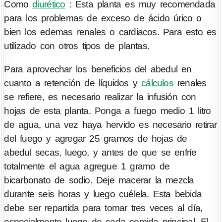
Como
diurético
: Esta planta es muy recomendada
para los problemas de exceso de ácido úrico o
bien los edemas renales o cardiacos. Para esto es
utilizado con otros tipos de plantas.
Para aprovechar los beneficios del abedul en
cuanto a retención de líquidos y
cálculos
renales
se refiere, es necesario realizar la infusión con
hojas de esta planta. Ponga a fuego medio 1 litro
de agua, una vez haya hervido es necesario retirar
del fuego y agregar 25 gramos de hojas de
abedul secas, luego, y antes de que se enfríe
totalmente el agua agregue 1 gramo de
bicarbonato de sodio. Deje macerar la mezcla
durante seis horas y luego cuélela. Esta bebida
debe ser repartida para tomar tres veces al día,
especialmente luego de cada comida principal. El