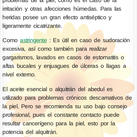
problemas de la piel, como es el caso de la
irritación y otras afecciones húmedas. Para las
heridas posee un gran efecto antiséptico y
ligeramente cicatrizante.
Como
astringente
: Es útil en caso de sudoración
excesiva, así como también para realizar
gargarismos, lavados en casos de estomatitis o
aftas bucales y enjuagues de úlceras o llagas a
nivel externo.
El aceite esencial o alquitrán del abedul es
utilizado para problemas crónicos descamativos de
la piel, Pero se recomienda su uso bajo consejo
profesional, pues el constante contacto puede
resultar cancerígeno para la piel, esto por la
potencia del alquitrán.