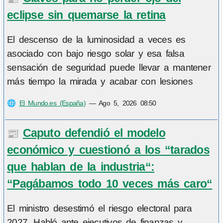
eclipse sin quemarse la retina
El descenso de la luminosidad a veces es
asociado con bajo riesgo solar y esa falsa
sensación de seguridad puede llevar a mantener
más tiempo la mirada y acabar con lesiones
🌐
El Mundo.es (España)
—
Ago 5, 2026 08:50
Caputo defendió el modelo
📰
económico y cuestionó a los “tarados
que hablan de la industria“:
“Pagábamos todo 10 veces más caro“
El ministro desestimó el riesgo electoral para
2027. Habló ante ejecutivos de finanzas y