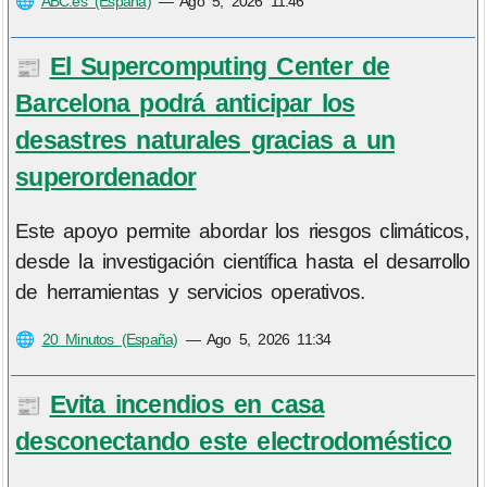
🌐
ABC.es (España)
—
Ago 5, 2026 11:46
El Supercomputing Center de
📰
Barcelona podrá anticipar los
desastres naturales gracias a un
superordenador
Este apoyo permite abordar los riesgos climáticos,
desde la investigación científica hasta el desarrollo
de herramientas y servicios operativos.
🌐
20 Minutos (España)
—
Ago 5, 2026 11:34
Evita incendios en casa
📰
desconectando este electrodoméstico