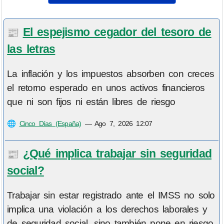
El espejismo cegador del tesoro de
📰
las letras
La inflación y los impuestos absorben con creces
el retorno esperado en unos activos financieros
que ni son fijos ni están libres de riesgo
🌐
Cinco Días (España)
—
Ago 7, 2026 12:07
¿Qué implica trabajar sin seguridad
📰
social?
Trabajar sin estar registrado ante el IMSS no solo
implica una violación a los derechos laborales y
de seguridad social, sino también pone en riesgo