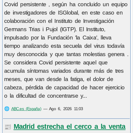
Covid persistente , según ha concluido un equipo
de investigadores de ISGlobal, en este caso en
colaboración con el Instituto de Investigación
Germans Trias i Pujol (IGTP). El Instituto,
impulsado por la Fundación 'la Caixa', lleva
tiempo analizando esta secuela del virus todavía
muy desconocida y que tantas molestias genera .
Se considera Covid persistente aquel que
acumula síntomas variados durante más de tres
meses, que van desde la fatiga, el dolor de
cabeza, pérdida de capacidad de hacer ejercicio
o la dificultad de concentrarse y...
🌐
ABC.es (España)
—
Ago 6, 2026 11:03
Madrid estrecha el cerco a la venta
📰