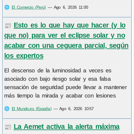
🌐
El Comercio (Perú)
—
Ago 6, 2026 11:00
Esto es lo que hay que hacer (y lo
📰
que no) para ver el eclipse solar y no
acabar con una ceguera parcial, según
los expertos
El descenso de la luminosidad a veces es
asociado con bajo riesgo solar y esa falsa
sensación de seguridad puede llevar a mantener
más tiempo la mirada y acabar con lesiones
🌐
El Mundo.es (España)
—
Ago 6, 2026 10:57
La Aemet activa la alerta máxima
📰