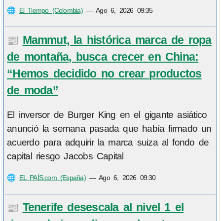
🌐
El Tiempo (Colombia)
—
Ago 6, 2026 09:35
Mammut, la histórica marca de ropa
📰
de montaña, busca crecer en China:
“Hemos decidido no crear productos
de moda”
El inversor de Burger King en el gigante asiático
anunció la semana pasada que había firmado un
acuerdo para adquirir la marca suiza al fondo de
capital riesgo Jacobs Capital
🌐
EL PAÍS.com (España)
—
Ago 6, 2026 09:30
Tenerife desescala al nivel 1 el
📰