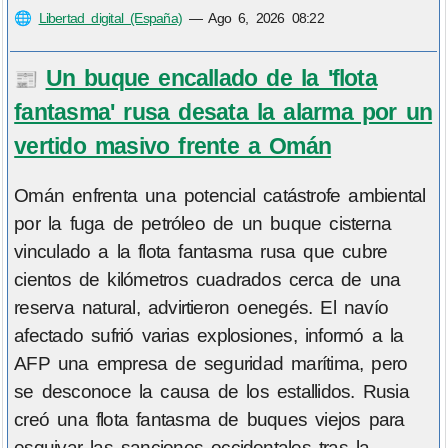
🌐
Libertad digital (España)
—
Ago 6, 2026 08:22
Un buque encallado de la 'flota
📰
fantasma' rusa desata la alarma por un
vertido masivo frente a Omán
Omán enfrenta una potencial catástrofe ambiental
por la fuga de petróleo de un buque cisterna
vinculado a la flota fantasma rusa que cubre
cientos de kilómetros cuadrados cerca de una
reserva natural, advirtieron oenegés. El navío
afectado sufrió varias explosiones, informó a la
AFP una empresa de seguridad marítima, pero
se desconoce la causa de los estallidos. Rusia
creó una flota fantasma de buques viejos para
esquivar las sanciones occidentales tras la