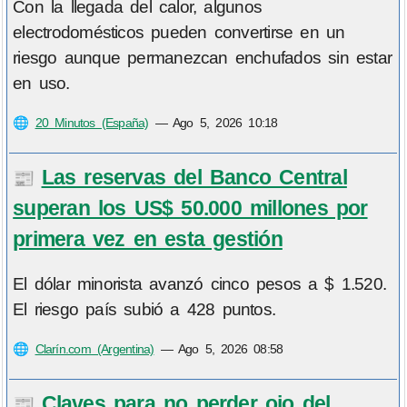
Con la llegada del calor, algunos
electrodomésticos pueden convertirse en un
riesgo aunque permanezcan enchufados sin estar
en uso.
🌐
20 Minutos (España)
—
Ago 5, 2026 10:18
Las reservas del Banco Central
📰
superan los US$ 50.000 millones por
primera vez en esta gestión
El dólar minorista avanzó cinco pesos a $ 1.520.
El riesgo país subió a 428 puntos.
🌐
Clarín.com (Argentina)
—
Ago 5, 2026 08:58
Claves para no perder ojo del
📰