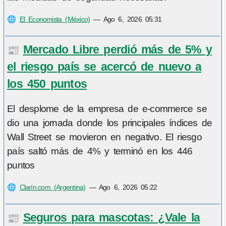
🌐
El Economista (México)
—
Ago 6, 2026 05:31
Mercado Libre perdió más de 5% y
📰
el riesgo país se acercó de nuevo a
los 450 puntos
El desplome de la empresa de e-commerce se
dio una jornada donde los principales índices de
Wall Street se movieron en negativo. El riesgo
país saltó más de 4% y terminó en los 446
puntos
🌐
Clarín.com (Argentina)
—
Ago 6, 2026 05:22
Seguros para mascotas: ¿Vale la
📰